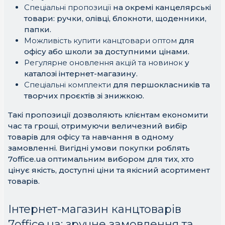
Спеціальні пропозиції
на окремі канцелярські
товари: ручки, олівці, блокноти, щоденники,
папки.
Можливість купити канцтовари оптом
для
офісу або школи за доступними цінами.
Регулярне оновлення акцій та новинок
у
каталозі інтернет-магазину.
Спеціальні комплекти
для першокласників та
творчих проєктів зі знижкою.
Такі пропозиції дозволяють клієнтам економити
час та гроші, отримуючи величезний вибір
товарів для офісу та навчання в одному
замовленні. Вигідні умови покупки роблять
7office.ua оптимальним вибором для тих, хто
цінує якість, доступні ціни та якісний асортимент
товарів.
Інтернет-магазин канцтоварів
7office.ua: зручне замовлення та