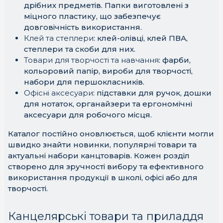
дрібних предметів. Папки виготовлені з
міцного пластику, що забезпечує
довговічність використання.
Клей та степлери
: клей-олівці, клей ПВА,
степлери та скоби для них.
Товари для творчості та навчання
: фарби,
кольоровий папір, вироби для творчості,
набори для першокласників.
Офісні аксесуари
: підставки для ручок, дошки
для нотаток, органайзери та ергономічні
аксесуари для робочого місця.
Каталог постійно оновлюється, щоб клієнти могли
швидко знайти новинки, популярні товари та
актуальні набори канцтоварів. Кожен розділ
створено для зручності вибору та ефективного
використання продукції в школі, офісі або для
творчості.
Канцелярські товари та приладдя