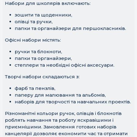
Набори для школярів включають:
зошити та щоденники,
олівці та ручки,
папки та органайзери для першокласників.
Офісні набори містять:
ручки та блокноти,
папки та органайзери,
степлери та необхідні офісні аксесуари.
Творчі набори складаються з:
фарб та пензлів,
паперу для малювання та альбомів,
наборів для творчості та навчальних проектів.
Різноманітні кольори ручок, олівців і блокнотів
роблять навчання та роботу яскравішими і
приємнішими. Замовлення готових наборів
канцелярії дозволяє економити час та отримати