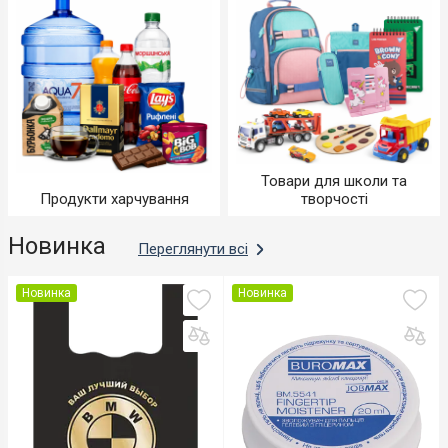
Товари для школи та
Продукти харчування
творчості
Новинка
Переглянути всі
Новинка
Новинка