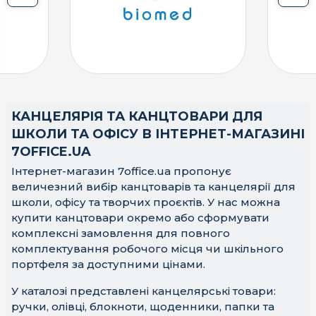
КАНЦЕЛЯРІЯ ТА КАНЦТОВАРИ ДЛЯ
ШКОЛИ ТА ОФІСУ В ІНТЕРНЕТ-МАГАЗИНІ
7OFFICE.UA
Інтернет-магазин 7office.ua пропонує
величезний вибір канцтоварів та канцелярії для
школи, офісу та творчих проєктів. У нас можна
купити канцтовари окремо або сформувати
комплексні замовлення для повного
комплектування робочого місця чи шкільного
портфеля за доступними цінами.
У каталозі представлені канцелярські товари:
ручки, олівці, блокноти, щоденники, папки та