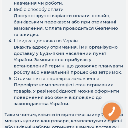
навчання чи роботи.
Вибір способу оплати
Доступні зручні варіанти оплати: онлайн,
банківським переказом або при отриманні
замовлення. Оплата проводиться безпечно
та швидко.
Швидка доставка по Україні
Вкажіть адресу отримання, і ми організуємо
доставку у будь-який населений пункт
України. Замовлення прибуває у
встановлений термін, що дозволяє планувати
роботу або навчальний процес без затримок.
Отримання та перевірка замовлення
Перевірте комплектацію і стан отриманих
товарів. У разі необхідності можна оформити
повернення або обмін відповідно до
законодавства України.
Таким чином, клієнти інтернет-магазину 7office.ua
можуть купити канцтовари, комплектувати офісні
або шкільні набори, отримати швидку доставку і