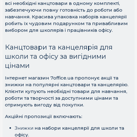
всі необхідні канцтовари в одному комплекті,
забезпечуючи повну готовність до роботи або
навчання. Красива упаковка наборів канцелярії
робить їх чудовим подарунком та привабливим
вибором для школярів і працівників офісу.
Канцтовари та канцелярія для
школи та офісу за вигідними
цінами
Інтернет магазин 7office.ua пропонує акції та
знижки на популярні канцтовари та канцелярію.
Клієнти купують необхідні товари для навчання,
роботи та творчості за доступними цінами та
отримують вигоду від покупки.
Акційні пропозиції включають:
Знижки
на набори канцелярії для школи та
офісу.