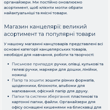
органайзери. Ми постійно оновлюємо
асортимент, щоб клієнти могли обрати
найактуальніші та якісні товари.
Магазин канцелярії: великий
асортимент та популярні товари
У нашому магазині канцтоварів представлені всі
основні категорії канцелярських товарів,
необхідні для навчання, роботи та творчості:
Письмове приладдя
: ручки, олівці, кулькові та
гелеві ручки, маркери для дошки, лінійки,
ножиці.
Папір та зошити
: зошити різних форматів,
щоденники, блокноти, альбоми для
малювання, офісний папір для друку.
Папки та системи зберігання
: пластикові та
картонні папки, файли. Органайзери для
офісу оснащені кишенями на блискавці для