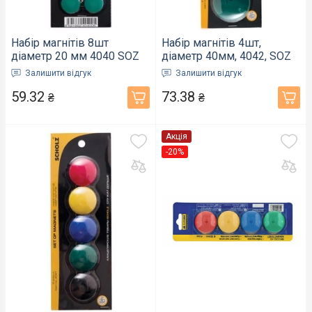
Набір магнітів 8шт
Набір магнітів 4шт,
діаметр 20 мм 4040 SOZ
діаметр 40мм, 4042, SOZ
(07050100)
(07050230)
Залишити відгук
Залишити відгук
59.32
73.38
₴
₴
Акція
-20%