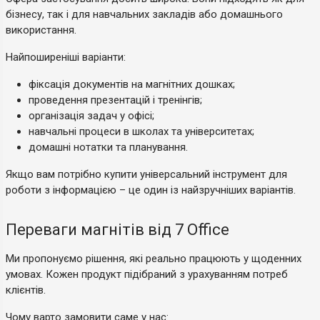
бізнесу, так і для навчальних закладів або домашнього
використання.
Найпоширеніші варіанти:
фіксація документів на магнітних дошках;
проведення презентацій і тренінгів;
організація задач у офісі;
навчальні процеси в школах та університетах;
домашні нотатки та планування.
Якщо вам потрібно купити універсальний інструмент для
роботи з інформацією – це один із найзручніших варіантів.
Переваги магнітів від 7 Office
Ми пропонуємо рішення, які реально працюють у щоденних
умовах. Кожен продукт підібраний з урахуванням потреб
клієнтів.
Чому варто замовити саме у нас: