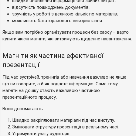
швидке оновлення інформації без зайвих витрат;
відсутність пошкоджень документів;
зручність у роботі з великою кількістю матеріалів;
можливість багаторазового використання.
Якщо вам потрібно організувати процеси без хаосу – варто
купити якісні магніти, які витримують щоденне навантаження.
Магніти як частина ефективної
презентації
Під час зустрічей, тренінгів або навчання важливо не лише
що ви говорите, а й як подаєте інформацію. Саме тому
магніти на дошку стають важливою частиною
презентаційного процесу.
Вони допомагають:
Швидко закріплювати матеріали під час виступу.
Змінювати структуру презентації в реальному часі.
Утримувати увагу аудиторії.