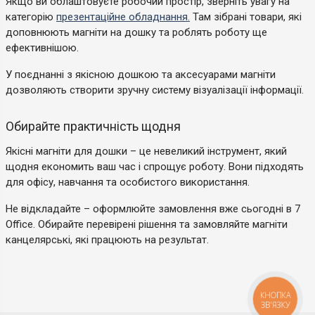
Якщо ви облаштовуєте робочий простір, зверніть увагу на
категорію
презентаційне обладнання.
Там зібрані товари, які
доповнюють магніти на дошку та роблять роботу ще
ефективнішою.
У поєднанні з якісною дошкою та аксесуарами магніти
дозволяють створити зручну систему візуалізації інформації.
Обирайте практичність щодня
Якісні магніти для дошки – це невеликий інструмент, який
щодня економить ваш час і спрощує роботу. Вони підходять
для офісу, навчання та особистого використання.
Не відкладайте – оформлюйте замовлення вже сьогодні в 7
Office. Обирайте перевірені рішення та замовляйте магніти
канцелярські, які працюють на результат.
КНОПКА
ЗВ'ЯЗКУ