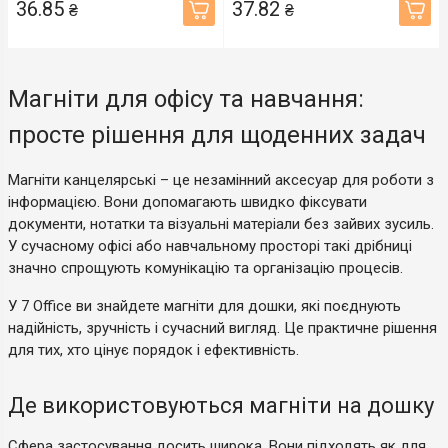
36.85
37.82
₴
₴
Магніти для офісу та навчання:
просте рішення для щоденних задач
Магніти канцелярські – це незамінний аксесуар для роботи з
інформацією. Вони допомагають швидко фіксувати
документи, нотатки та візуальні матеріали без зайвих зусиль.
У сучасному офісі або навчальному просторі такі дрібниці
значно спрощують комунікацію та організацію процесів.
У 7 Office ви знайдете магніти для дошки, які поєднують
надійність, зручність і сучасний вигляд. Це практичне рішення
для тих, хто цінує порядок і ефективність.
Де використовуються магніти на дошку
Сфера застосування досить широка. Вони підходять як для