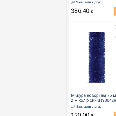
Залишити відгук
386.40
₴
Мішура новорічна 75 м
2 м колір синій (980429
Залишити відгук
120.00
₴