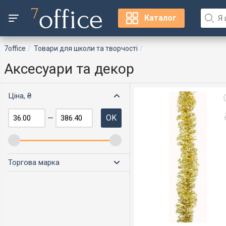
Каталог
7office
Товари для школи та творчості
Аксесуари та декор
Ціна, ₴
OK
—
Торгова марка