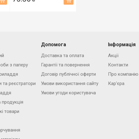
Допомога
Інформація
ий
Доставка та оплата
Акції
роби з паперу
Гарантії та повернення
Контакти
риладдя
Договір публічної оферти
Про компанію
и та реєстратори
Умови використання сайту
Кар'єра
ладдя
Умови угоди користувача
 продукція
кі товари
арчування