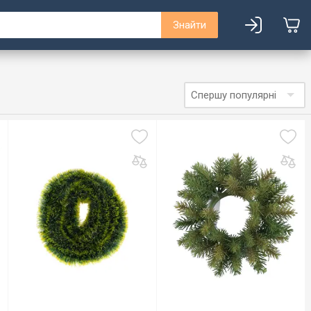
Знайти
Спершу популярні