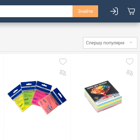
Знайти
Спершу популярні