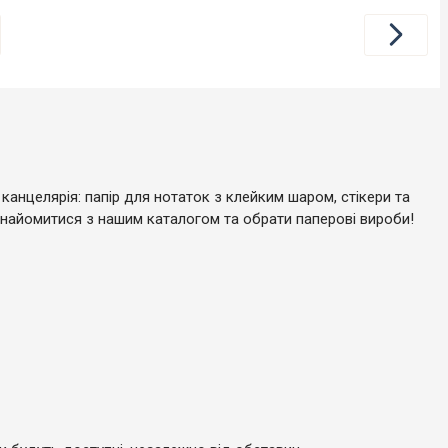
канцелярія: папір для нотаток з клейким шаром, стікери та
ознайомитися з нашим каталогом та обрати паперові вироби!