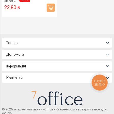
28.50
₴
22.80
₴
Товари
Допомога
Інформація
Контакти
КНОПКА
ЗВ'ЯЗКУ
© 2026 Інтернет-магазин «7Office - Канцелярські товари та все для
офісу»