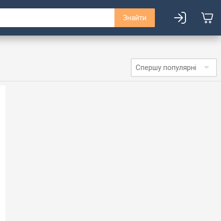
Знайти
Спершу популярні