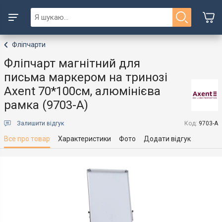
Фліпчарти
Фліпчарт магнітний для
письма маркером на тринозі
Axent 70*100cм, алюмінієва
рамка (9703-A)
Залишити відгук
Код:
9703-A
Все про товар
Характеристики
Фото
Додати відгук