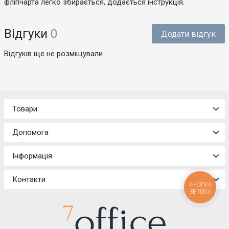
фліпчарта легко збирається, додається інструкція.
Відгуки
0
Додати відгук
Відгуків ще не розміщували
Товари
Допомога
Інформація
Контакти
КНОПКА
ЗВ'ЯЗКУ