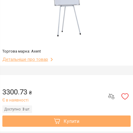
Торгова марка: Axent
Детальніше про товар
3300.73
₴
Є в наявності
Доступно:
3
шт.
Купити