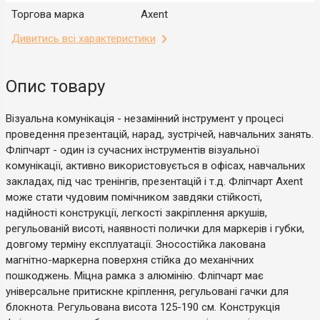
Торгова марка
Axent
Дивитись всі характеристики
Опис товару
Візуальна комунікація - незамінний інструмент у процесі
проведення презентацій, нарад, зустрічей, навчальних занять.
Фліпчарт - один із сучасних інструментів візуальної
комунікації, активно використовується в офісах, навчальних
закладах, під час тренінгів, презентацій і т.д. Фліпчарт Axent
може стати чудовим помічником завдяки стійкості,
надійності конструкції, легкості закріплення аркушів,
регульованій висоті, наявності полички для маркерів і губки,
довгому терміну експлуатації. Зносостійка лакована
магнітно-маркерна поверхня стійка до механічних
пошкоджень. Міцна рамка з алюмінію. Фліпчарт має
універсальне притискне кріплення, регульовані гачки для
блокнота. Регульована висота 125-190 см. Конструкція