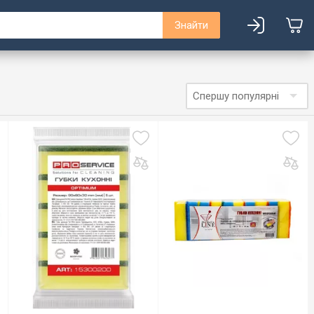
Знайти
Спершу популярні