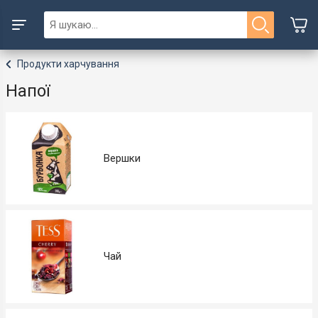
Продукти харчування
Напої
Вершки
Чай