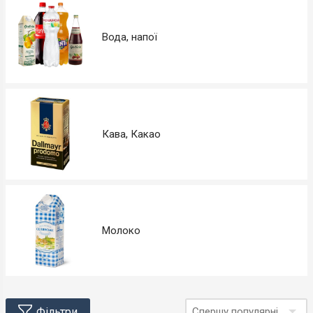
Вода, напої
Кава, Какао
Молоко
Фільтри
Спершу популярні