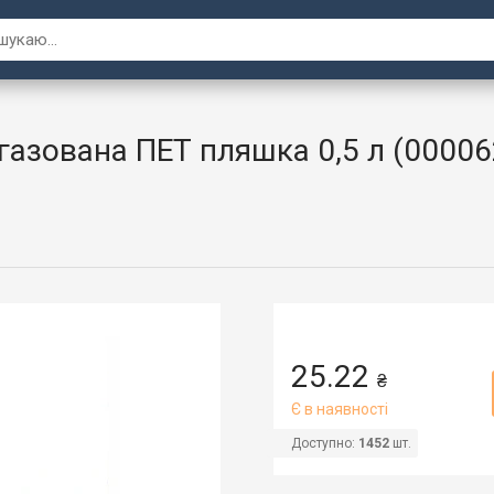
азована ПЕТ пляшка 0,5 л (00006
25.22
₴
Є в наявності
Доступно:
1452
шт.