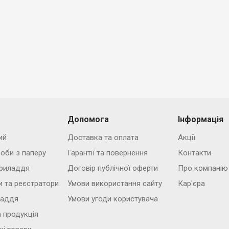
Допомога
Інформація
ий
Доставка та оплата
Акції
роби з паперу
Гарантії та повернення
Контакти
риладдя
Договір публічної оферти
Про компанію
и та реєстратори
Умови використання сайту
Кар'єра
ладдя
Умови угоди користувача
 продукція