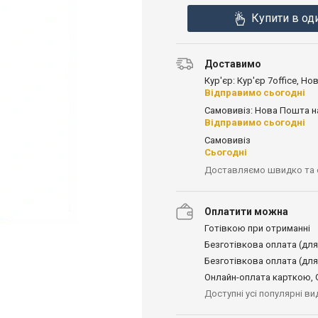
Купити в од
Доставимо
Кур'єр: Кур'єр 7office, Н
Відправимо сьогодні
Самовивіз: Нова Пошта н
Відправимо сьогодні
Самовивіз
Сьогодні
Доставляємо швидко та
Оплатити можна
Готівкою при отриманні
Безготівкова оплата (для
Безготівкова оплата (для
Онлайн-оплата карткою, G
Доступні усі популярні в