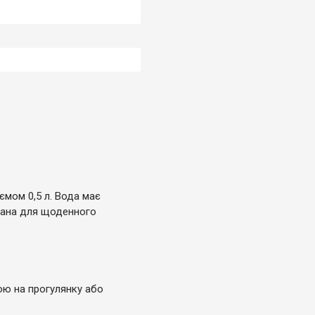
мом 0,5 л. Вода має
ована для щоденного
бою на прогулянку або