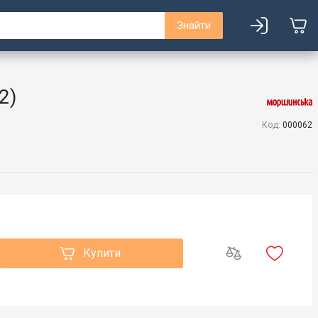
Знайти
2)
Код:
000062
Купити