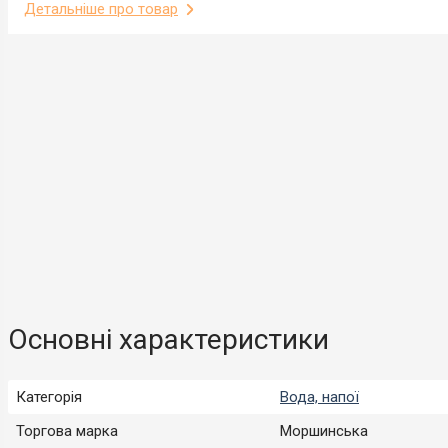
Детальніше про товар
Основні характеристики
Категорія
Вода, напої
Торгова марка
Моршинська