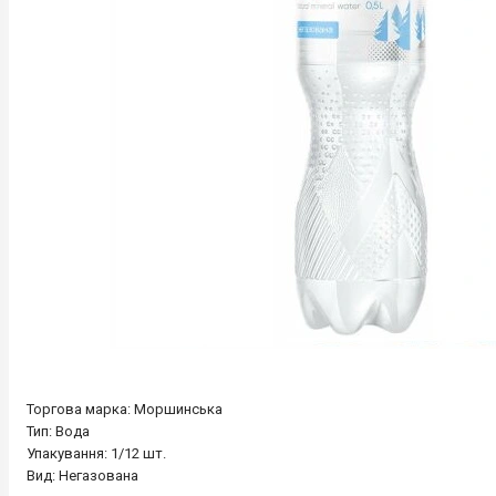
Торгова марка: Моршинська
Тип: Вода
Упакування: 1/12 шт.
Вид: Негазована