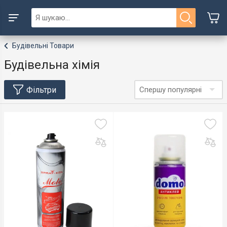
Будівельні Товари
Будівельна хімія
Фільтри
Спершу популярні