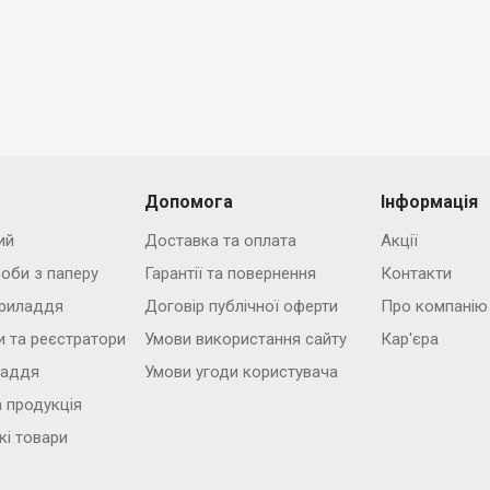
Допомога
Інформація
ий
Доставка та оплата
Акції
роби з паперу
Гарантії та повернення
Контакти
риладдя
Договір публічної оферти
Про компанію
и та реєстратори
Умови використання сайту
Кар'єра
ладдя
Умови угоди користувача
 продукція
кі товари