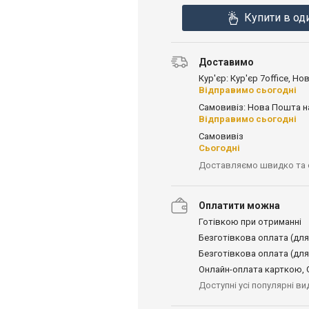
Купити в од
Доставимо
Кур'єр: Кур'єр 7office, Н
Відправимо сьогодні
Самовивіз: Нова Пошта н
Відправимо сьогодні
Самовивіз
Сьогодні
Доставляємо швидко та
Оплатити можна
Готівкою при отриманні
Безготівкова оплата (для
Безготівкова оплата (для
Онлайн-оплата карткою, G
Доступні усі популярні в