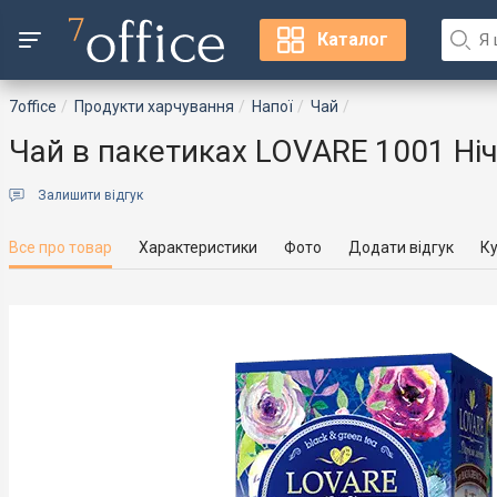
Каталог
7office
Продукти харчування
Напої
Чай
Чай в пакетиках LOVARE 1001 Ніч
Залишити відгук
Все про товар
Характеристики
Фото
Додати відгук
Ку