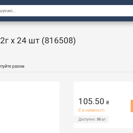
2г х 24 шт (816508)
пуйте разом
105.50
₴
Є в наявності
Доступно:
30
шт.