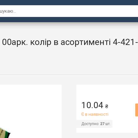
100арк. колір в асортименті 4-421
10.04
₴
Є в наявності
Доступно:
27
шт.