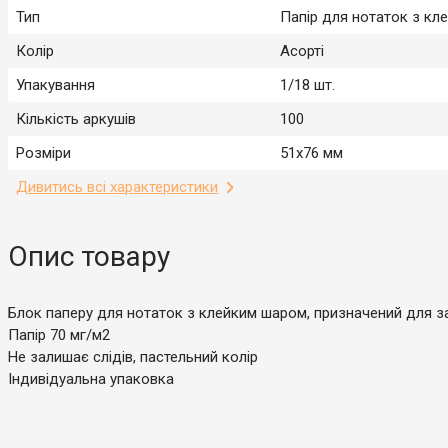
Тип
Папір для нотаток з кл
Колір
Асорті
Упакування
1/18 шт.
Кількість аркушів
100
Розміри
51х76 мм
Дивитись всі характеристики
Опис товару
Блок паперу для нотаток з клейким шаром, призначений для за
Папір 70 мг/м2
Не залишає слідів, пастельний колір
Індивідуальна упаковка