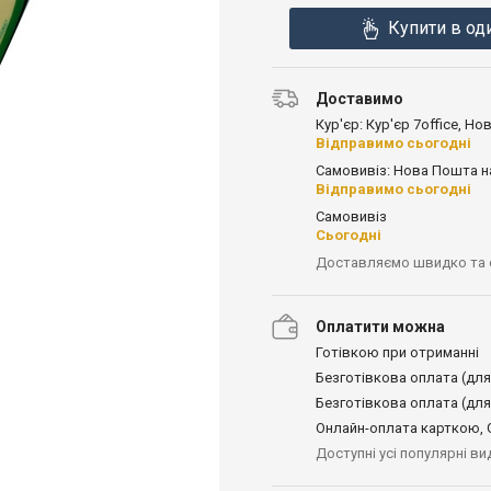
Купити в од
Доставимо
Кур'єр: Кур'єр 7office, Н
Відправимо сьогодні
Самовивіз: Нова Пошта н
Відправимо сьогодні
Самовивіз
Сьогодні
Доставляємо швидко та
Оплатити можна
Готівкою при отриманні
Безготівкова оплата (для
Безготівкова оплата (для
Онлайн-оплата карткою, G
Доступні усі популярні в