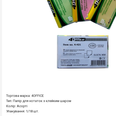
Торгова марка: 4OFFICE
Тип: Папір для нотаток з клейким шаром
Колір: Асорті
Упакування: 1/18 шт.