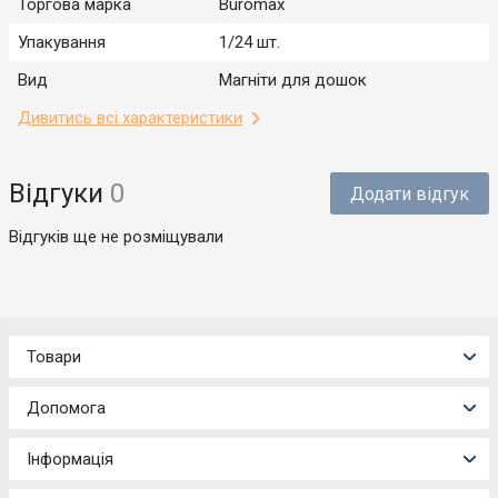
Торгова марка
Buromax
Упакування
1/24 шт.
Вид
Магніти для дошок
Дивитись всі характеристики
Відгуки
0
Додати відгук
Відгуків ще не розміщували
Товари
Допомога
Інформація