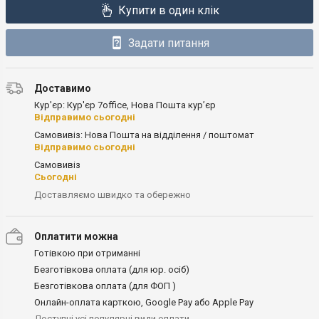
Купити в один клік
Задати питання
Доставимо
Кур'єр: Кур'єр 7office, Нова Пошта кур’єр
Відправимо сьогодні
Самовивіз: Нова Пошта на відділення / поштомат
Відправимо сьогодні
Самовивіз
Сьогодні
Доставляємо швидко та обережно
Оплатити можна
Готівкою при отриманні
Безготівкова оплата (для юр. осіб)
Безготівкова оплата (для ФОП )
Онлайн-оплата карткою, Google Pay або Apple Pay
Доступні усі популярні види оплати