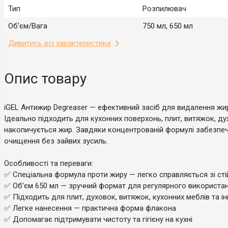
Тип
Розпилювач
Об'єм/Вага
750 мл, 650 мл
Дивитись всі характеристики
Опис товару
iGEL Антижир Degreaser — ефективний засіб для видалення жир
Ідеально підходить для кухонних поверхонь, плит, витяжок, дух
накопичується жир. Завдяки концентрованій формулі забезпеч
очищення без зайвих зусиль.
Особливості та переваги:
✅ Спеціальна формула проти жиру — легко справляється зі ст
✅ Об’єм 650 мл — зручний формат для регулярного використа
✅ Підходить для плит, духовок, витяжок, кухонних меблів та ін
✅ Легке нанесення — практична форма флакона
✅ Допомагає підтримувати чистоту та гігієну на кухні