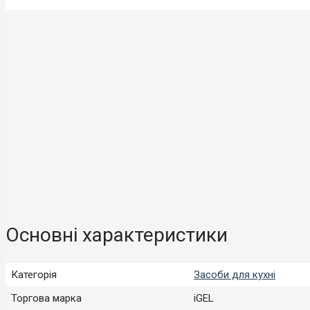
Основні характеристики
Категорія
Засоби для кухні
Торгова марка
iGEL