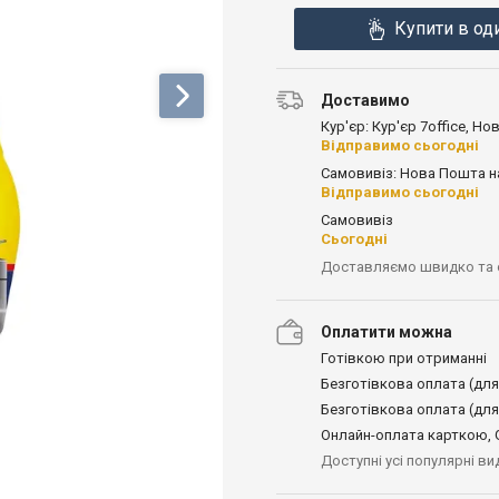
Купити в од
Доставимо
Кур'єр: Кур'єр 7office, Н
Відправимо сьогодні
Самовивіз: Нова Пошта н
Відправимо сьогодні
Самовивіз
Сьогодні
Доставляємо швидко та
Оплатити можна
Готівкою при отриманні
Безготівкова оплата (для
Безготівкова оплата (для
Онлайн-оплата карткою, G
Доступні усі популярні в