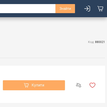
Знайти
Код:
880021
Купити