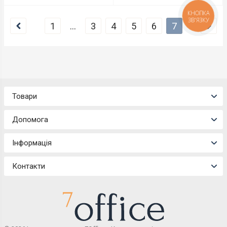
КНОПКА
ЗВ'ЯЗКУ
1
...
3
4
5
6
7
Товари
Допомога
Інформація
Контакти