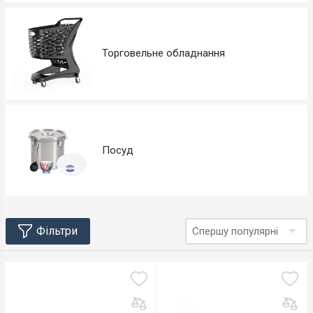
Торговельне обладнання
Посуд
Фільтри
Спершу популярні