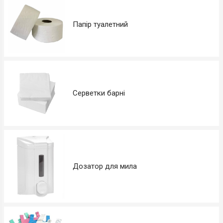
Папір туалетний
Серветки барні
Дозатор для мила