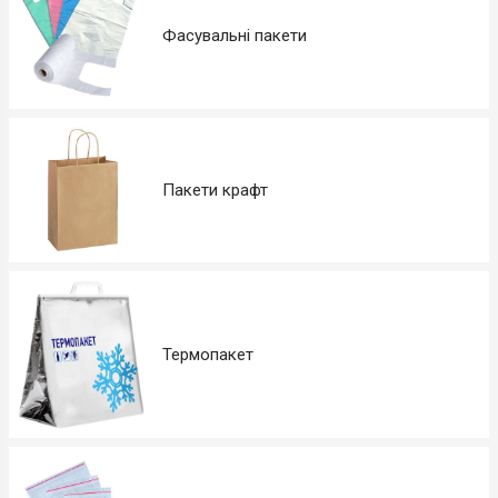
Фасувальні пакети
Пакети крафт
Термопакет