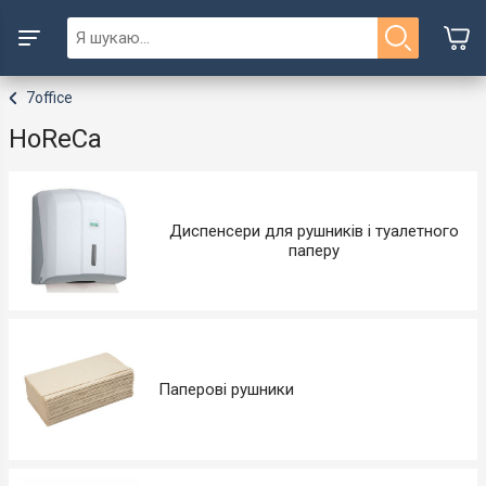
7office
HoReCa
Диспенсери для рушників і туалетного
паперу
Паперові рушники