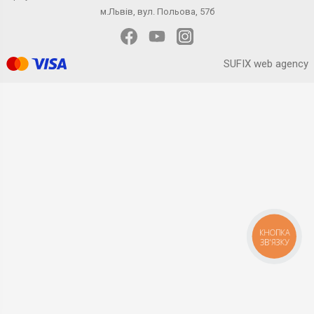
м.Львів, вул. Польова, 57б
SUFIX web agency
КНОПКА
ЗВ'ЯЗКУ