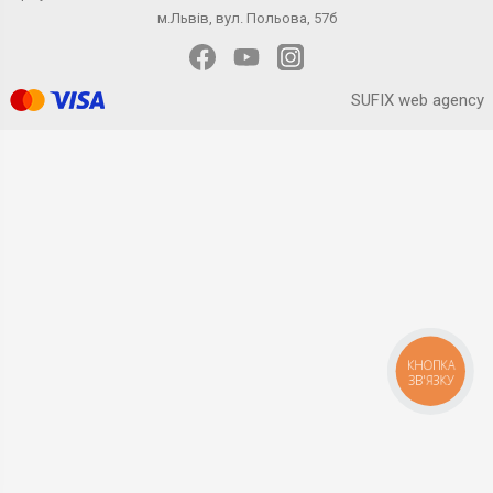
м.Львів, вул. Польова, 57б
SUFIX web agency
КНОПКА
ЗВ'ЯЗКУ