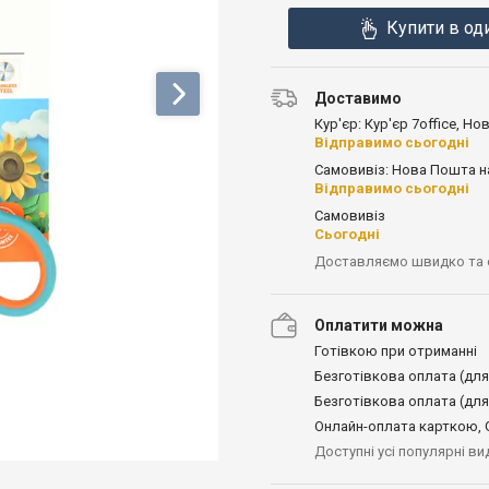
Купити в од
Доставимо
Кур'єр: Кур'єр 7office, Н
Відправимо сьогодні
Самовивіз: Нова Пошта н
Відправимо сьогодні
Самовивіз
Сьогодні
Доставляємо швидко та
Оплатити можна
Готівкою при отриманні
Безготівкова оплата (для
Безготівкова оплата (для
Онлайн-оплата карткою, G
Доступні усі популярні в