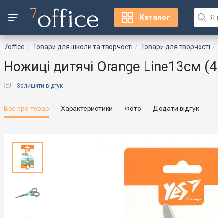
Каталог
7office
Товари для школи та творчості
Товари для творчості
Ножиці дитячі Orange Line13см (
Залишити відгук
Все про товар
Характеристики
Фото
Додати відгук