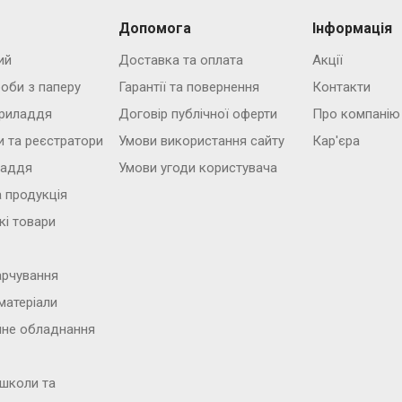
Допомога
Інформація
ий
Доставка та оплата
Акції
роби з паперу
Гарантії та повернення
Контакти
риладдя
Договір публічної оферти
Про компанію
и та реєстратори
Умови використання сайту
Кар'єра
ладдя
Умови угоди користувача
 продукція
кі товари
арчування
матеріали
йне обладнання
 школи та