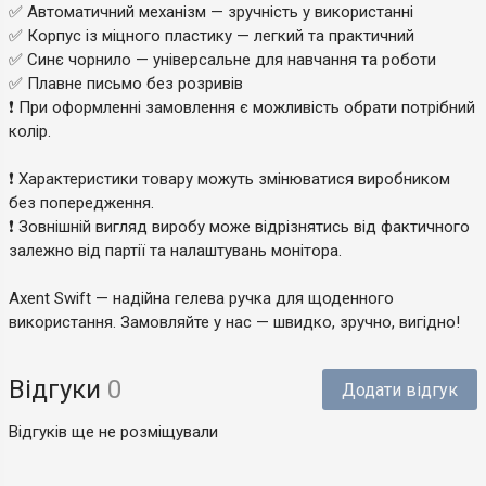
✅ Автоматичний механізм — зручність у використанні
✅ Корпус із міцного пластику — легкий та практичний
✅ Синє чорнило — універсальне для навчання та роботи
✅ Плавне письмо без розривів
❗ При оформленні замовлення є можливість обрати потрібний
колір.
❗ Характеристики товару можуть змінюватися виробником
без попередження.
❗ Зовнішній вигляд виробу може відрізнятись від фактичного
залежно від партії та налаштувань монітора.
Axent Swift — надійна гелева ручка для щоденного
використання. Замовляйте у нас — швидко, зручно, вигідно!
Відгуки
0
Додати відгук
Відгуків ще не розміщували