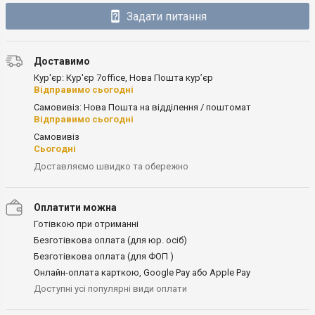
Задати питання
Доставимо
Кур'єр: Кур'єр 7office, Нова Пошта кур’єр
Відправимо сьогодні
Самовивіз: Нова Пошта на відділення / поштомат
Відправимо сьогодні
Самовивіз
Сьогодні
Доставляємо швидко та обережно
Оплатити можна
Готівкою при отриманні
Безготівкова оплата (для юр. осіб)
Безготівкова оплата (для ФОП )
Онлайн-оплата карткою, Google Pay або Apple Pay
Доступні усі популярні види оплати