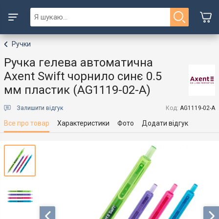
Ручки
Ручка гелева автоматична
Axent Swift чорнило синє 0.5
мм пластик (AG1119-02-A)
Залишити відгук
Код:
AG1119-02-A
Все про товар
Характеристики
Фото
Додати відгук