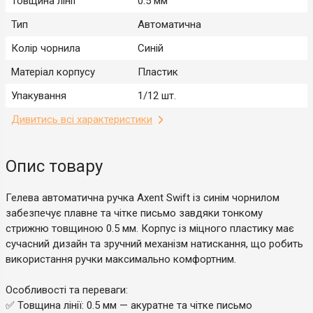
Товщина лінії
0.5 мм
Тип
Автоматична
Колір чорнила
Синій
Матеріал корпусу
Пластик
Упакування
1/12 шт.
Дивитись всі характеристики
Опис товару
Гелева автоматична ручка Axent Swift із синім чорнилом
забезпечує плавне та чітке письмо завдяки тонкому
стрижню товщиною 0.5 мм. Корпус із міцного пластику має
сучасний дизайн та зручний механізм натискання, що робить
використання ручки максимально комфортним.
Особливості та переваги:
✅ Товщина лінії: 0.5 мм — акуратне та чітке письмо