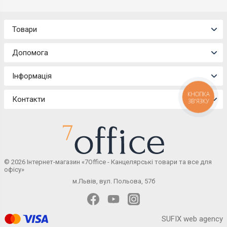
Товари
Допомога
Інформація
КНОПКА
Контакти
ЗВ'ЯЗКУ
© 2026 Інтернет-магазин «7Office - Канцелярські товари та все для
офісу»
м.Львів, вул. Польова, 57б
SUFIX web agency