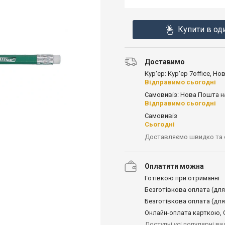
Купити в од
Доставимо
Кур'єр: Кур'єр 7office, Н
Відправимо сьогодні
Самовивіз: Нова Пошта н
Відправимо сьогодні
Самовивіз
Сьогодні
Доставляємо швидко та
Оплатити можна
Готівкою при отриманні
Безготівкова оплата (для
Безготівкова оплата (для
Онлайн-оплата карткою, G
Доступні усі популярні в