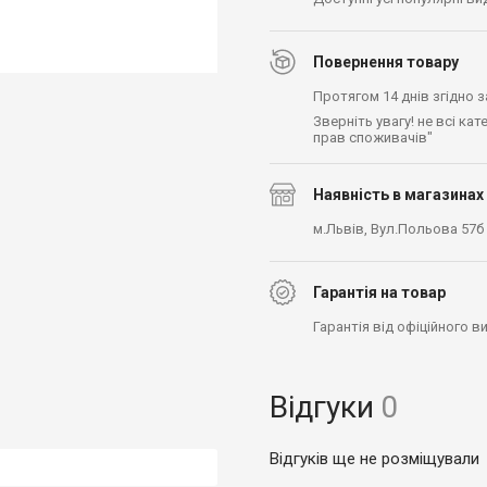
Повернення товару
Протягом 14 днів згідно 
Зверніть увагу! не всі ка
прав споживачів"
Наявність в магазинах
м.Львів, Вул.Польова 57б
Гарантія на товар
Гарантія від офіційного 
Відгуки
0
Відгуків ще не розміщували