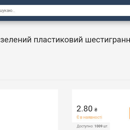
 зелений пластиковий шестигранн
2.80
₴
Є в наявності
Доступно:
1009
шт.