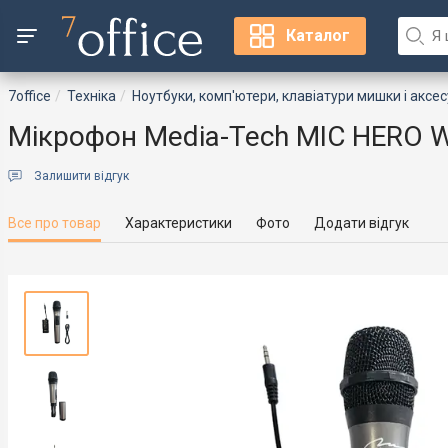
Каталог
7office
Техніка
Ноутбуки, комп'ютери, клавіатури мишки і аксе
Мікрофон Media-Tech MIC HERO Wir
Залишити відгук
Все про товар
Характеристики
Фото
Додати відгук