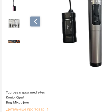
Торгова марка: media-tech
Колір: Сірий
Вид: Мікрофон
Детальніше про товар