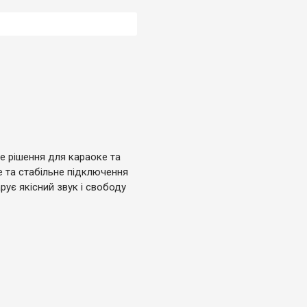
е рішення для караоке та
е та стабільне підключення
арує якісний звук і свободу