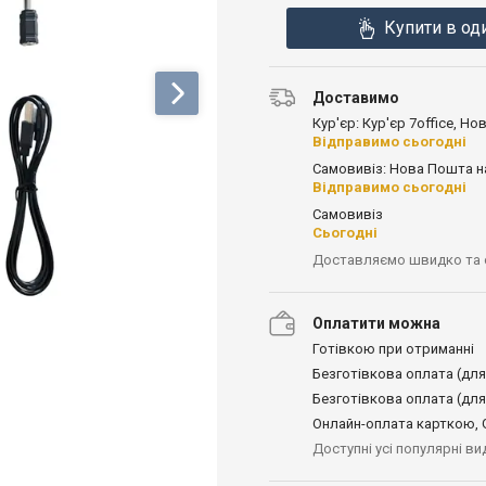
Купити в од
Доставимо
Кур'єр: Кур'єр 7office, Н
Відправимо сьогодні
Самовивіз: Нова Пошта н
Відправимо сьогодні
Самовивіз
Сьогодні
Доставляємо швидко та
Оплатити можна
Готівкою при отриманні
Безготівкова оплата (для
Безготівкова оплата (для
Онлайн-оплата карткою, G
Доступні усі популярні в