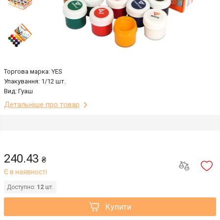
Торгова марка: YES
Упакування: 1/12 шт.
Вид: Гуаш
Детальніше про товар
240.43
₴
Є в наявності
Доступно:
12
шт.
Купити