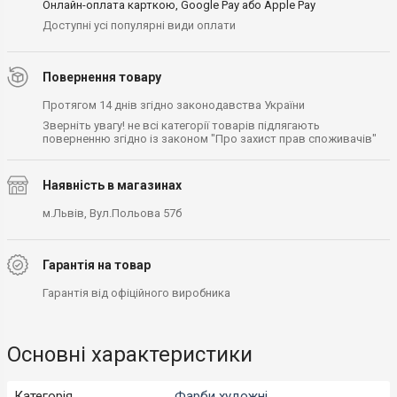
Онлайн-оплата карткою, Google Pay або Apple Pay
Доступні усі популярні види оплати
Повернення товару
Протягом 14 днів згідно законодавства України
Зверніть увагу! не всі категорії товарів підлягають
поверненню згідно із законом "Про захист прав споживачів"
Наявність в магазинах
м.Львів, Вул.Польова 57б
Гарантія на товар
Гарантія від офіційного виробника
Основні характеристики
Категорія
Фарби художні