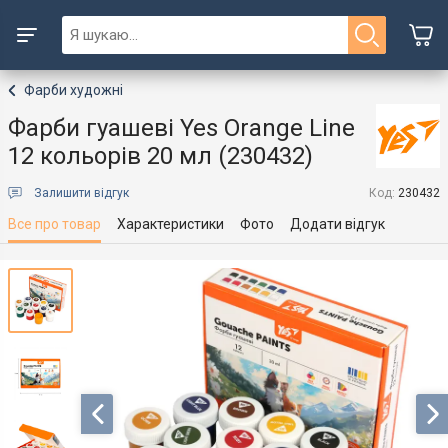
Фарби художні
Фарби гуашеві Yes Orange Line
12 кольорів 20 мл (230432)
Залишити відгук
Код:
230432
Все про товар
Характеристики
Фото
Додати відгук