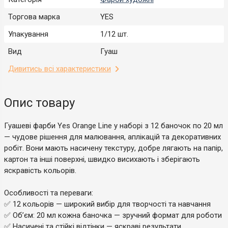
Торгова марка
YES
Упакування
1/12 шт.
Вид
Гуаш
Дивитись всі характеристики
Опис товару
Гуашеві фарби Yes Orange Line у наборі з 12 баночок по 20 мл
— чудове рішення для малювання, аплікацій та декоративних
робіт. Вони мають насичену текстуру, добре лягають на папір,
картон та інші поверхні, швидко висихають і зберігають
яскравість кольорів.
Особливості та переваги:
✅ 12 кольорів — широкий вибір для творчості та навчання
✅ Об’єм: 20 мл кожна баночка — зручний формат для роботи
✅ Насичені та стійкі відтінки — яскраві результати