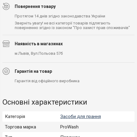
Повернення товару
Протягом 14 днів згідно законодавства України
Зверніть увагу! не всі категорії товарів підлягають
поверненню згідно із законом "Про захист прав споживачів"
Наявність в магазинах
м.Львів, Вул.Польова 57б
Гарантія на товар
Гарантія від офіційного виробника
Основні характеристики
Категорія
Засоби для прання
Торгова марка
ProWash