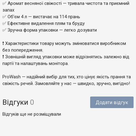
✅ Аромат весняної свіжості — тривала чистота та приємний
запах
✅ Об’єм 4 л — вистачає на 114 прань
✅ Ефективне видалення плям та бруду
✅ Зручна форма упаковки — легко дозувати
❗️ Характеристики товару можуть змінюватися виробником
без попередження.
❗️ Зовнішній вигляд упаковки може відрізнятись залежно від
партії та налаштувань монітора.
ProWash — надійний вибір для тих, хто цінує якість прання та
свіжість речей. Замовляйте у нас — швидко, зручно, вигідно!
Відгуки
0
Додати відгук
Відгуків ще не розміщували