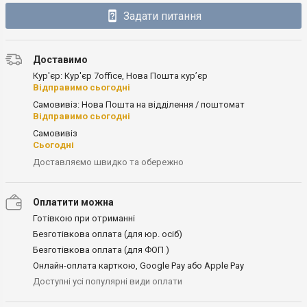
Задати питання
Доставимо
Кур'єр: Кур'єр 7office, Нова Пошта кур’єр
Відправимо сьогодні
Самовивіз: Нова Пошта на відділення / поштомат
Відправимо сьогодні
Самовивіз
Сьогодні
Доставляємо швидко та обережно
Оплатити можна
Готівкою при отриманні
Безготівкова оплата (для юр. осіб)
Безготівкова оплата (для ФОП )
Онлайн-оплата карткою, Google Pay або Apple Pay
Доступні усі популярні види оплати