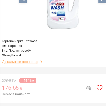
Торгова марка: ProWash
Тип: Порошок
Вид: Пральні засоби
Об'єм/Вага: 4 л
Детальніше про товар
220.81
- 44.16
₴
₴
176.65
₴
Немає в наявності