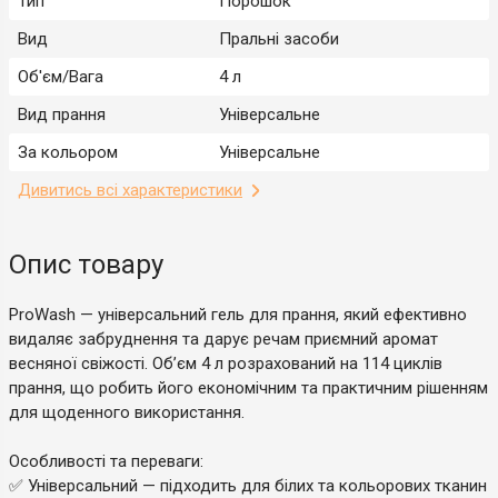
Тип
Порошок
Вид
Пральні засоби
Об'єм/Вага
4 л
Вид прання
Універсальне
За кольором
Універсальне
Дивитись всі характеристики
Опис товару
ProWash — універсальний гель для прання, який ефективно
видаляє забруднення та дарує речам приємний аромат
весняної свіжості. Об’єм 4 л розрахований на 114 циклів
прання, що робить його економічним та практичним рішенням
для щоденного використання.
Особливості та переваги:
✅ Універсальний — підходить для білих та кольорових тканин