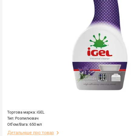
Торгова марка: iGEL
Тип: Розпилювач
Об'єм/Вага: 650 мл
Детальніше про товар