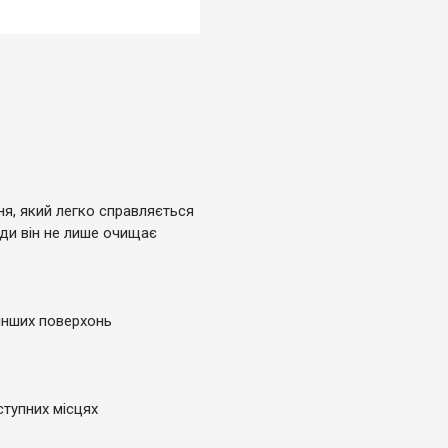
ня, який легко справляється
ди він не лише очищає
 інших поверхонь
тупних місцях