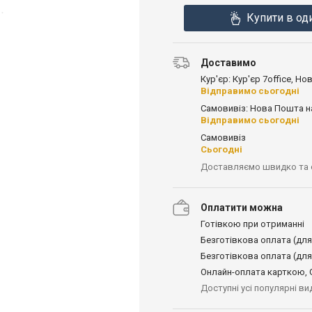
Купити в од
Доставимо
Кур'єр: Кур'єр 7office, Н
Відправимо сьогодні
Самовивіз: Нова Пошта н
Відправимо сьогодні
Самовивіз
Сьогодні
Доставляємо швидко та
Оплатити можна
Готівкою при отриманні
Безготівкова оплата (для
Безготівкова оплата (для
Онлайн-оплата карткою, G
Доступні усі популярні в