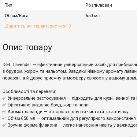
Тип
Розпилювач
Об'єм/Вага
650 мл
Дивитись всі характеристики
Опис товару
IGEL Lavender — ефективний універсальний засіб для прибиран
з брудом, жиром та нальотом. Завдяки ніжному аромату лаван
поверхні, а й дарує приємну атмосферу свіжості у вашому домі.
Особливості та переваги:
✅ Універсальне застосування — підходить для кухні, ванної та
✅ Ефективно видаляє бруд, жир та наліт
✅ Аромат лаванди — створює відчуття чистоти та затишку
✅ Об’єм 650 мл — оптимальний для регулярного використання
✅ Зручна форма флакона — легке нанесення навіть у важкодос