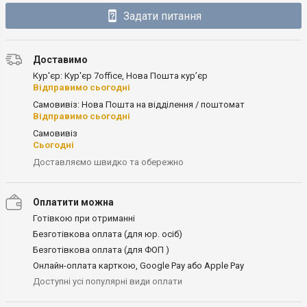
Задати питання
Доставимо
Кур'єр: Кур'єр 7office, Нова Пошта кур’єр
Відправимо сьогодні
Самовивіз: Нова Пошта на відділення / поштомат
Відправимо сьогодні
Самовивіз
Сьогодні
Доставляємо швидко та обережно
Оплатити можна
Готівкою при отриманні
Безготівкова оплата (для юр. осіб)
Безготівкова оплата (для ФОП )
Онлайн-оплата карткою, Google Pay або Apple Pay
Доступні усі популярні види оплати