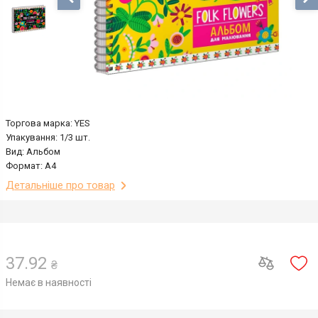
Торгова марка: YES
Упакування: 1/3 шт.
Вид: Альбом
Формат: A4
Детальніше про товар
37.92
₴
Немає в наявності