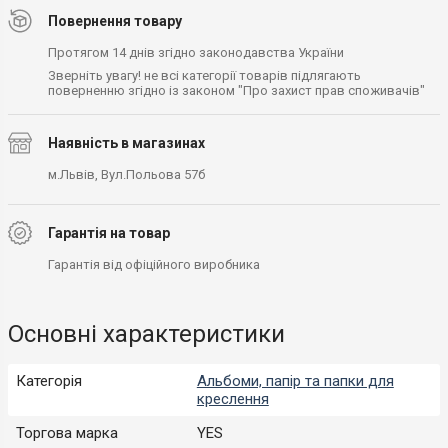
Повернення товару
Протягом 14 днів згідно законодавства України
Зверніть увагу! не всі категорії товарів підлягають
поверненню згідно із законом "Про захист прав споживачів"
Наявність в магазинах
м.Львів, Вул.Польова 57б
Гарантія на товар
Гарантія від офіційного виробника
Основні характеристики
Категорія
Альбоми, папір та папки для
креслення
Торгова марка
YES