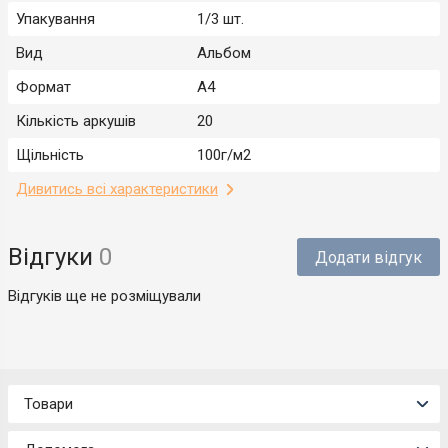
Упакування
1/3 шт.
Вид
Альбом
Формат
A4
Кількість аркушів
20
Щільність
100г/м2
Дивитись всі характеристики
Відгуки
0
Додати відгук
Відгуків ще не розміщували
Товари