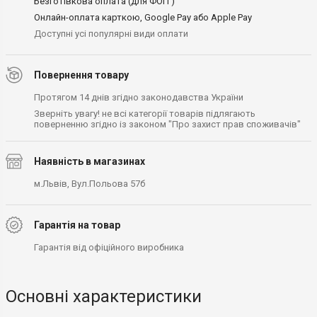
Безготівкова оплата (для ФОП )
Онлайн-оплата карткою, Google Pay або Apple Pay
Доступні усі популярні види оплати
Повернення товару
Протягом 14 днів згідно законодавства України
Зверніть увагу! не всі категорії товарів підлягають
поверненню згідно із законом "Про захист прав споживачів"
Наявність в магазинах
м.Львів, Вул.Польова 57б
Гарантія на товар
Гарантія від офіційного виробника
Основні характеристики