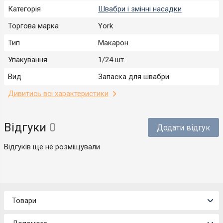
Категорія
Швабри і змінні насадки
Торгова марка
York
Тип
Макарон
Упакування
1/24 шт.
Вид
Запаска для швабри
Дивитись всі характеристики
Відгуки
0
Додати відгук
Відгуків ще не розміщували
Товари