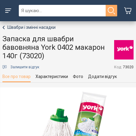
Швабри і змінні насадки
Запаска для швабри
бавовняна York 0402 макарон
140г (73020)
Залишити відгук
Код:
73020
Все про товар
Характеристики
Фото
Додати відгук