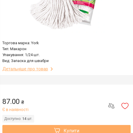
Торгова марка: York
Тип: Макарон
Упакування: 1/24 шт.
Вид: Запаска для швабри
Детальніше про товар
87.00
₴
Є в наявності
Доступно:
14
шт.
Купити