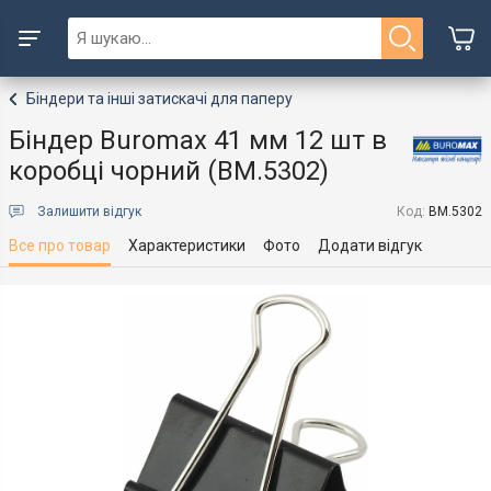
Біндери та інші затискачі для паперу
Біндер Buromax 41 мм 12 шт в
коробці чорний (BM.5302)
Залишити відгук
Код:
BM.5302
Все про товар
Характеристики
Фото
Додати відгук