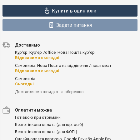
Купити в один клік
Задати питання
Доставимо
Кур'єр: Кур'єр 7office, Нова Пошта кур’єр
Відправимо сьогодні
Самовивіз: Нова Пошта на відділення / поштомат
Відправимо сьогодні
Самовивіз
Сьогодні
Доставляємо швидко та обережно
Оплатити можна
Готівкою при отриманні
Безготівкова оплата (для юр. осіб)
Безготівкова оплата (для ФОП )
Онлайн-оплата карткою, Google Pay або Apple Pay