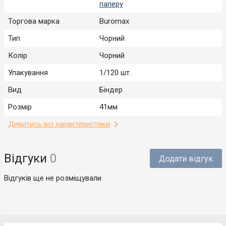
паперу
Торгова марка
Buromax
Тип
Чорний
Колір
Чорний
Упакування
1/120 шт.
Вид
Біндер
Розмір
41мм
Дивитись всі характеристики
Відгуки
0
Додати відгук
Відгуків ще не розміщували