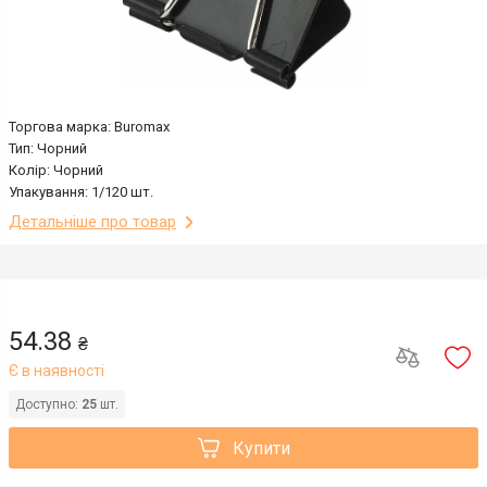
Торгова марка: Buromax
Тип: Чорний
Колір: Чорний
Упакування: 1/120 шт.
Детальніше про товар
54.38
₴
Є в наявності
Доступно:
25
шт.
Купити