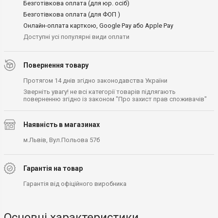
Безготівкова оплата (для юр. осіб)
Безготівкова оплата (для ФОП )
Онлайн-оплата карткою, Google Pay або Apple Pay
Доступні усі популярні види оплати
Повернення товару
Протягом 14 днів згідно законодавства України
Зверніть увагу! не всі категорії товарів підлягають
поверненню згідно із законом "Про захист прав споживачів"
Наявність в магазинах
м.Львів, Вул.Польова 57б
Гарантія на товар
Гарантія від офіційного виробника
Основні характеристики