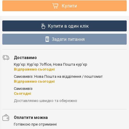
Купити
Купити в один клік
Задати питання
Доставимо
Кур'єр: Кур'єр 7office, Нова Пошта кур’єр
Відправимо сьогодні
Самовивіз: Нова Пошта на відділення / поштомат
Відправимо сьогодні
Самовивіз
Сьогодні
Доставляємо швидко та обережно
Оплатити можна
Готівкою при отриманні