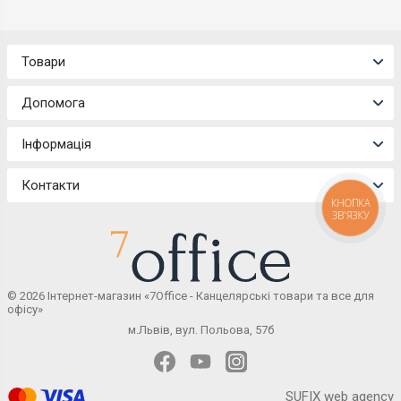
Товари
Допомога
Інформація
Контакти
КНОПКА
ЗВ'ЯЗКУ
© 2026 Інтернет-магазин «7Office - Канцелярські товари та все для
офісу»
м.Львів, вул. Польова, 57б
SUFIX web agency