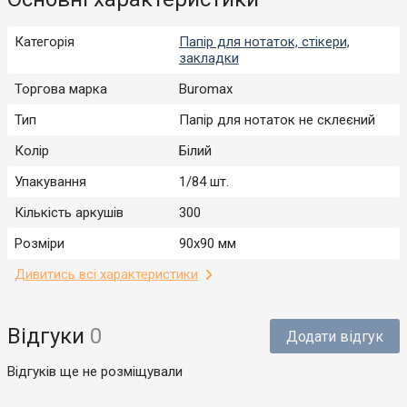
Категорія
Папір для нотаток, стікери,
закладки
Торгова марка
Buromax
Тип
Папір для нотаток не склеєний
Колір
Білий
Упакування
1/84 шт.
Кількість аркушів
300
Розміри
90х90 мм
Дивитись всі характеристики
Відгуки
0
Додати відгук
Відгуків ще не розміщували