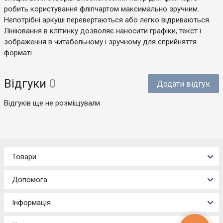
робить користування фліпчартом максимально зручним.
Непотрібні аркуші перевертаються або легко відриваються.
Лініювання в клітинку дозволяє наносити графіки, текст і
зображення в читабельному і зручному для сприйняття
форматі.
Відгуки
0
Додати відгук
Відгуків ще не розміщували
Товари
Допомога
Інформація