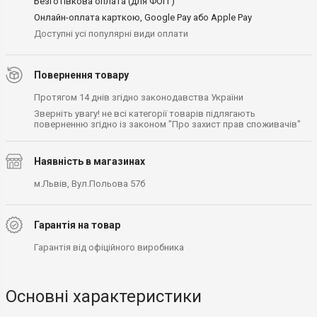
Безготівкова оплата (для ФОП )
Онлайн-оплата карткою, Google Pay або Apple Pay
Доступні усі популярні види оплати
Повернення товару
Протягом 14 днів згідно законодавства України
Зверніть увагу! не всі категорії товарів підлягають
поверненню згідно із законом "Про захист прав споживачів"
Наявність в магазинах
м.Львів, Вул.Польова 57б
Гарантія на товар
Гарантія від офіційного виробника
Основні характеристики