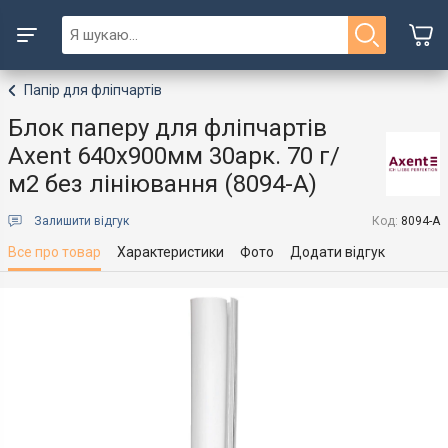
Папір для фліпчартів
Блок паперу для фліпчартів
Axent 640х900мм 30арк. 70 г/
м2 без лініювання (8094-A)
Залишити відгук
Код:
8094-A
Все про товар
Характеристики
Фото
Додати відгук