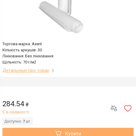
Торгова марка: Axent
Кількість аркушів: 30
Лініювання: Без лініювання
Щільність: 70 г/м2
Детальніше про товар
284.54
₴
Є в наявності
Доступно:
7
шт.
Купити