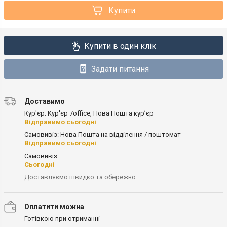
Купити
Купити в один клік
Задати питання
Доставимо
Кур'єр: Кур'єр 7office, Нова Пошта кур’єр
Відправимо сьогодні
Самовивіз: Нова Пошта на відділення / поштомат
Відправимо сьогодні
Самовивіз
Сьогодні
Доставляємо швидко та обережно
Оплатити можна
Готівкою при отриманні