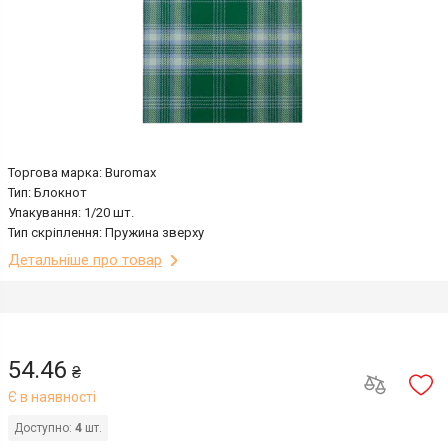
Торгова марка: Buromax
Тип: Блокнот
Упакування: 1/20 шт.
Тип скріплення: Пружина зверху
Детальніше про товар
54.46
₴
Є в наявності
Доступно:
4
шт.