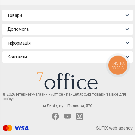
Товари
Допомога
Інформація
Контакти
КНОПКА
ЗВ'ЯЗКУ
© 2026 Інтернет-магазин «7Office - Канцелярські товари та все для
офісу»
м.Львів, вул. Польова, 57б
SUFIX web agency