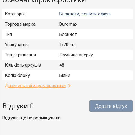
Категорія
Блокноти, зошити офісні
Торгова марка
Buromax
Тип
Блокнот
Упакування
1/20 шт.
Тип скріплення
Пружина зверху
Кількість аркушів
48
Колір блоку
Білий
Дивитись всі характеристики
Відгуки
0
Додати відгук
Відгуків ще не розміщували