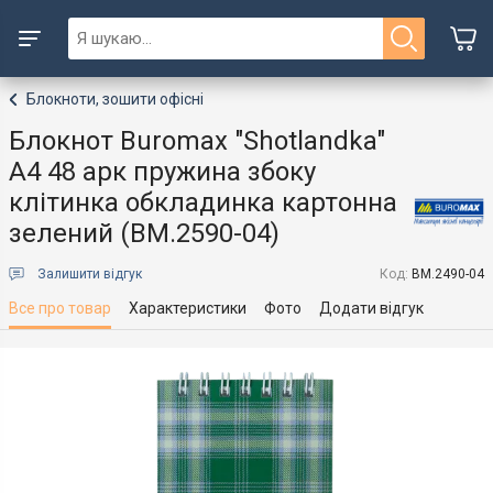
Блокноти, зошити офісні
Блокнот Buromax "Shotlandka"
А4 48 арк пружина збоку
клітинка обкладинка картонна
зелений (BM.2590-04)
Залишити відгук
Код:
BM.2490-04
Все про товар
Характеристики
Фото
Додати відгук