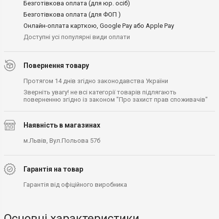
Безготівкова оплата (для юр. осіб)
Безготівкова оплата (для ФОП )
Онлайн-оплата карткою, Google Pay або Apple Pay
Доступні усі популярні види оплати
Повернення товару
Протягом 14 днів згідно законодавства України
Зверніть увагу! не всі категорії товарів підлягають
поверненню згідно із законом "Про захист прав споживачів"
Наявність в магазинах
м.Львів, Вул.Польова 57б
Гарантія на товар
Гарантія від офіційного виробника
Основні характеристики