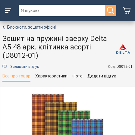
Блокноти, зошити офісні
Зошит на пружині зверху Delta
А5 48 арк. клітинка асорті
(D8012-01)
Залишити відгук
Код:
D8012-01
Все про товар
Характеристики
Фото
Додати відгук