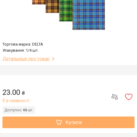
Торгова марка: DELTA
Упакування: 1/4 шт.
Детальніше про товар
23.00
₴
Є в наявності
Доступно:
66
шт.
Купити