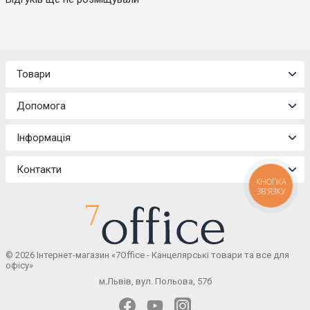
Товари
Допомога
Інформація
Контакти
КНОПКА
ЗВ'ЯЗКУ
© 2026 Інтернет-магазин «7Office - Канцелярські товари та все для
офісу»
м.Львів, вул. Польова, 57б