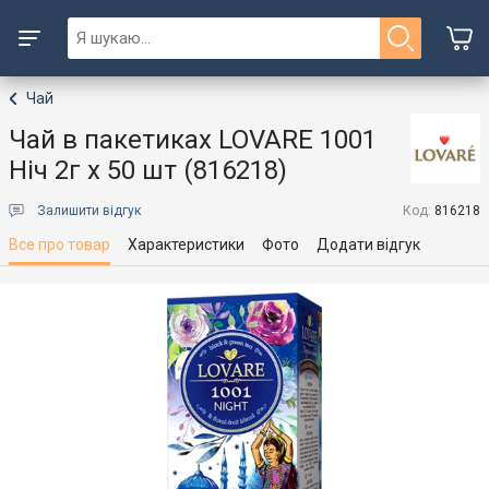
Чай
Чай в пакетиках LOVARE 1001
Ніч 2г х 50 шт (816218)
Залишити відгук
Код:
816218
Все про товар
Характеристики
Фото
Додати відгук