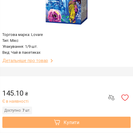
Торгова марка: Lovare
Тип: Мікс
Упакування: 1/9 шт.
Вид: Чай в пакетиках
Детальніше про товар
145.10
₴
Є в наявності
Доступно:
7
шт.
Купити