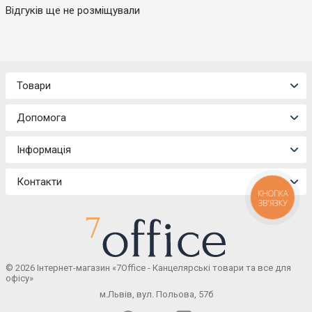
Відгуків ще не розміщували
Товари
Допомога
Інформація
Контакти
КНОПКА
ЗВ'ЯЗКУ
© 2026 Інтернет-магазин «7Office - Канцелярські товари та все для
офісу»
м.Львів, вул. Польова, 57б