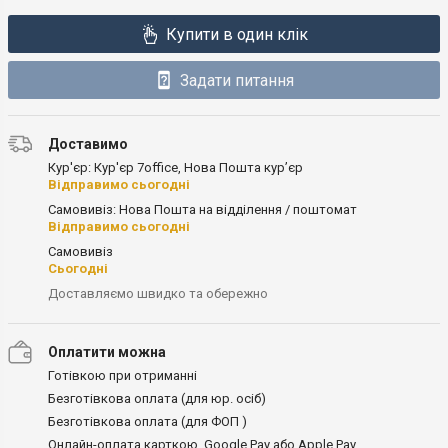
Купити в один клік
Задати питання
Доставимо
Кур'єр: Кур'єр 7office, Нова Пошта кур’єр
Відправимо сьогодні
Самовивіз: Нова Пошта на відділення / поштомат
Відправимо сьогодні
Самовивіз
Сьогодні
Доставляємо швидко та обережно
Оплатити можна
Готівкою при отриманні
Безготівкова оплата (для юр. осіб)
Безготівкова оплата (для ФОП )
Онлайн-оплата карткою, Google Pay або Apple Pay