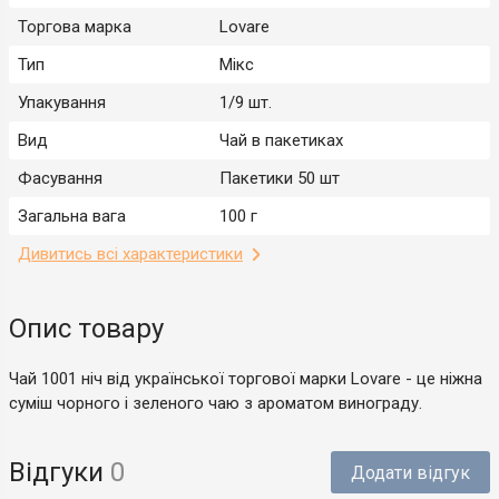
Торгова марка
Lovare
Тип
Мікс
Упакування
1/9 шт.
Вид
Чай в пакетиках
Фасування
Пакетики 50 шт
Загальна вага
100 г
Дивитись всі характеристики
Опис товару
Чай 1001 ніч від української торгової марки Lovare - це ніжна
суміш чорного і зеленого чаю з ароматом винограду.
Відгуки
0
Додати відгук