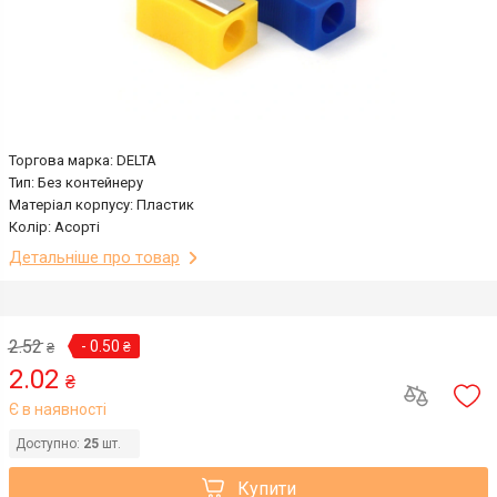
Торгова марка: DELTA
Тип: Без контейнеру
Матеріал корпусу: Пластик
Колір: Асорті
Детальніше про товар
2.52
- 0.50
₴
₴
2.02
₴
Є в наявності
Доступно:
25
шт.
Купити