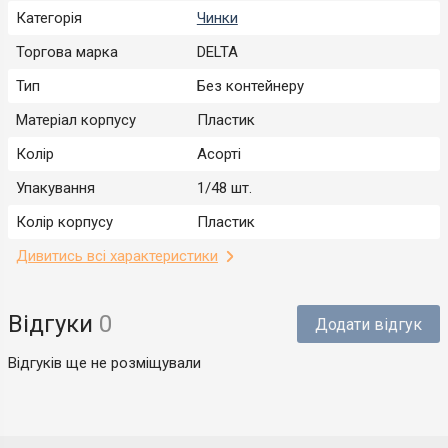
Категорія
Чинки
Торгова марка
DELTA
Тип
Без контейнеру
Матеріал корпусу
Пластик
Колір
Асорті
Упакування
1/48 шт.
Колір корпусу
Пластик
Дивитись всі характеристики
Відгуки
0
Додати відгук
Відгуків ще не розміщували