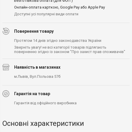
Безготівкова оплата (для ФОП )
Онлайн-оплата карткою, Google Pay або Apple Pay
Доступні усі популярні види оплати
Повернення товару
Протягом 14 днів згідно законодавства України
Зверніть увагу! не всі категорії товарів підлягають
поверненню згідно із законом "Про захист прав споживачів"
Наявність в магазинах
м.Львів, Вул.Польова 57б
Гарантія на товар
Гарантія від офіційного виробника
Основні характеристики