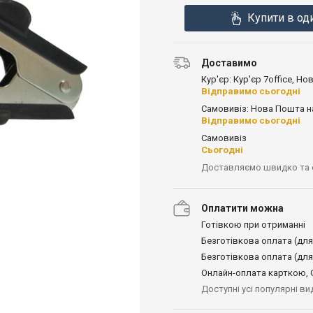
Купити в од
Доставимо
Кур'єр: Кур'єр 7office, Н
Відправимо сьогодні
Самовивіз: Нова Пошта н
Відправимо сьогодні
Самовивіз
Сьогодні
Доставляємо швидко та
Оплатити можна
Готівкою при отриманні
Безготівкова оплата (для
Безготівкова оплата (для
Онлайн-оплата карткою, G
Доступні усі популярні в