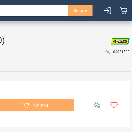
Знайти
0)
Код:
04021300
Купити