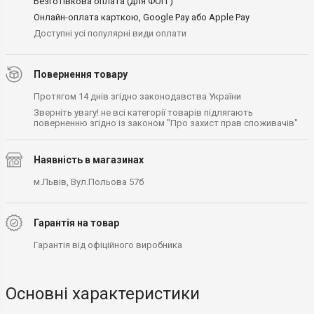
Безготівкова оплата (для ФОП )
Онлайн-оплата карткою, Google Pay або Apple Pay
Доступні усі популярні види оплати
Повернення товару
Протягом 14 днів згідно законодавства України
Зверніть увагу! не всі категорії товарів підлягають
поверненню згідно із законом "Про захист прав споживачів"
Наявність в магазинах
м.Львів, Вул.Польова 57б
Гарантія на товар
Гарантія від офіційного виробника
Основні характеристики