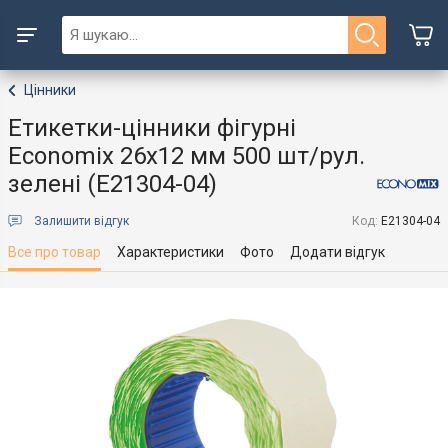
Цінники
Етикетки-цінники фігурні
Economix 26х12 мм 500 шт/рул.
зелені (E21304-04)
Залишити відгук
Код:
E21304-04
Все про товар
Характеристики
Фото
Додати відгук