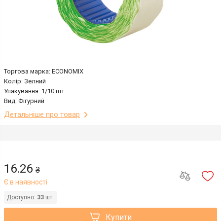
Торгова марка: ECONOMIX
Колір: Зелний
Упакування: 1/10 шт.
Вид: Фігурний
Детальніше про товар
16.26
₴
Є в наявності
Доступно:
33
шт.
Купити