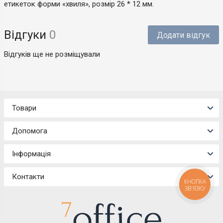
етикеток форми «хвиля», розмір 26 * 12 мм.
Відгуки
0
Додати відгук
Відгуків ще не розміщували
Товари
Допомога
Інформація
Контакти
КНОПКА
ЗВ'ЯЗКУ