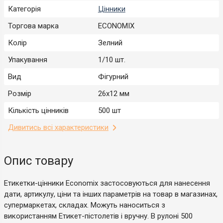
Категорія
Цінники
Торгова марка
ECONOMIX
Колір
Зелний
Упакування
1/10 шт.
Вид
Фігурний
Розмір
26х12 мм
Кількість цінників
500 шт
Дивитись всі характеристики
Опис товару
Етикетки-цінники Economix застосовуються для нанесення
дати, артикулу, ціни та інших параметрів на товар в магазинах,
супермаркетах, складах. Можуть наноситься з
використанням Етикет-пістолетів і вручну. В рулоні 500