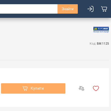
Знайти
Код:
BM.1125
Купити