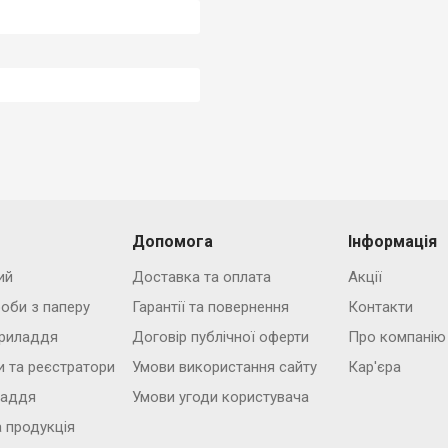
Допомога
Інформація
ий
Доставка та оплата
Акції
роби з паперу
Гарантії та повернення
Контакти
риладдя
Договір публічної оферти
Про компанію
и та реєстратори
Умови використання сайту
Кар'єра
ладдя
Умови угоди користувача
 продукція