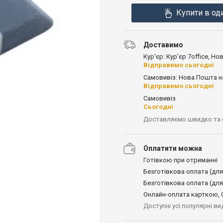
Купити в од
Доставимо
Кур'єр: Кур'єр 7office, Н
Відправимо сьогодні
Самовивіз: Нова Пошта н
Відправимо сьогодні
Самовивіз
Сьогодні
Доставляємо швидко та
Оплатити можна
Готівкою при отриманні
Безготівкова оплата (для
Безготівкова оплата (для
Онлайн-оплата карткою, G
Доступні усі популярні в