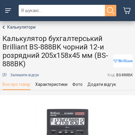
Калькулятори
Калькулятор бухгалтерський
Brilliant BS-888BK чорний 12-и
розрядний 205x158x45 мм (BS-
888BK)
Залишити відгук
Код:
BS-888BK
Все про товар
Характеристики
Фото
Додати відгук