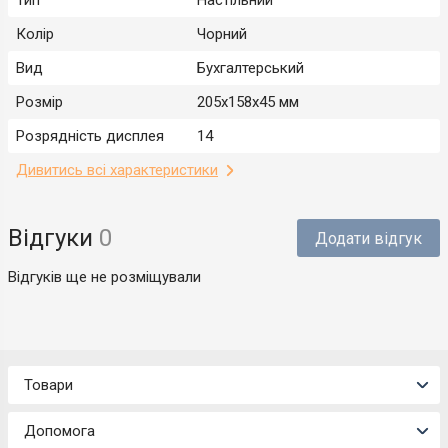
Тип
Настільний
Колір
Чорний
Вид
Бухгалтерський
Розмір
205x158x45 мм
Розрядність дисплея
14
Дивитись всі характеристики
Відгуки
0
Додати відгук
Відгуків ще не розміщували
Товари
Допомога