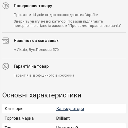
Повернення товару
Протягом 14 днів згідно законодавства України
Зверніть увагу! не всі категорії товарів підлягають
поверненню згідно із законом "Про захист прав споживачів"
Наявність в магазинах
м.Львів, Вул.Польова 57б
Гарантія на товар
Гарантія від офіційного виробника
Основні характеристики
Категорія
Калькулятори
Торгова марка
Brilliant