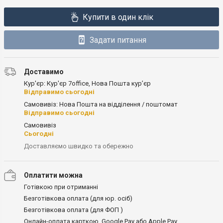
Купити в один клік
Задати питання
Доставимо
Кур'єр: Кур'єр 7office, Нова Пошта кур’єр
Відправимо сьогодні
Самовивіз: Нова Пошта на відділення / поштомат
Відправимо сьогодні
Самовивіз
Сьогодні
Доставляємо швидко та обережно
Оплатити можна
Готівкою при отриманні
Безготівкова оплата (для юр. осіб)
Безготівкова оплата (для ФОП )
Онлайн-оплата карткою, Google Pay або Apple Pay