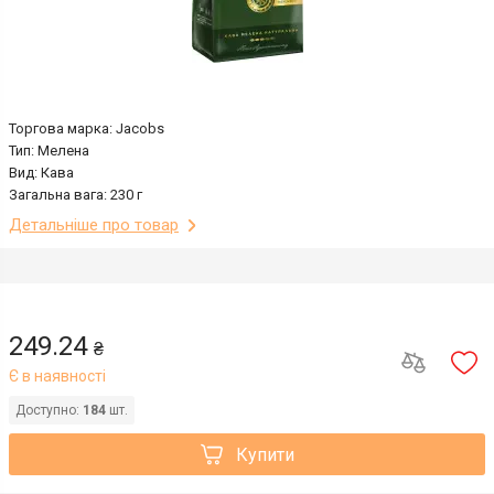
Торгова марка: Jacobs
Тип: Мелена
Вид: Кава
Загальна вага: 230 г
Детальніше про товар
249.24
₴
Є в наявності
Доступно:
184
шт.
Купити