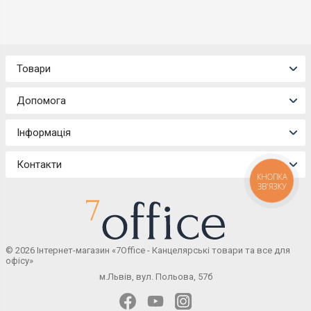
Товари
Допомога
Інформація
Контакти
КНОПКА
ЗВ'ЯЗКУ
© 2026 Інтернет-магазин «7Office - Канцелярські товари та все для
офісу»
м.Львів, вул. Польова, 57б