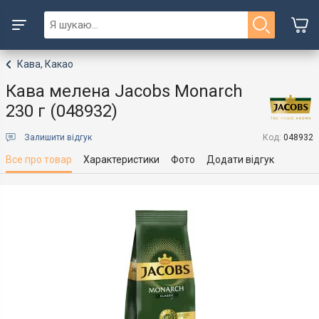
Кава, Какао
Кава мелена Jacobs Monarch
230 г (048932)
Залишити відгук
Код:
048932
Все про товар
Характеристики
Фото
Додати відгук