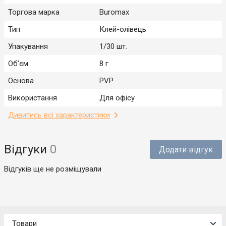
Торгова марка
Buromax
Тип
Клей-олівець
Упакування
1/30 шт.
Об'єм
8 г
Основа
PVP
Використання
Для офісу
Дивитись всі характеристики
Відгуки
0
Додати відгук
Відгуків ще не розміщували
Товари