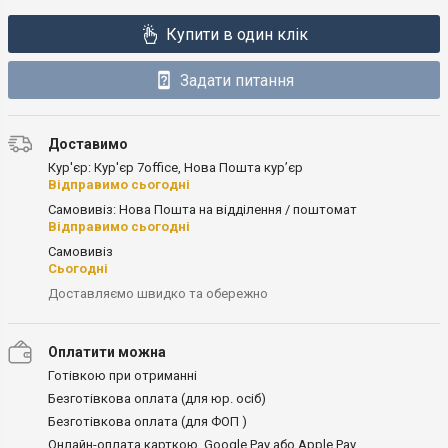
Купити в один клік
Задати питання
Доставимо
Кур'єр: Кур'єр 7office, Нова Пошта кур’єр
Відправимо сьогодні
Самовивіз: Нова Пошта на відділення / поштомат
Відправимо сьогодні
Самовивіз
Сьогодні
Доставляємо швидко та обережно
Оплатити можна
Готівкою при отриманні
Безготівкова оплата (для юр. осіб)
Безготівкова оплата (для ФОП )
Онлайн-оплата карткою, Google Pay або Apple Pay