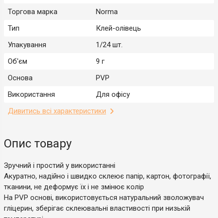
Торгова марка
Norma
Тип
Клей-олівець
Упакування
1/24 шт.
Об'єм
9 г
Основа
PVP
Використання
Для офісу
Дивитись всі характеристики
Опис товару
Зручний і простий у використанні
Акуратно, надійно і швидко склеює папір, картон, фотографії,
тканини, не деформує їх і не змінює колір
На PVP основі, використовується натуральний зволожувач
гліцерин, зберігає склеювальні властивості при низькій