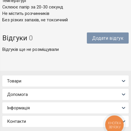
температурі
Склеює папір за 20-30 секунд
Не містить розчинників
Без різких запахів, не токсичний
Відгуки
0
Додати відгук
Відгуків ще не розміщували
Товари
Допомога
Інформація
Контакти
КНОПКА
ЗВ'ЯЗКУ