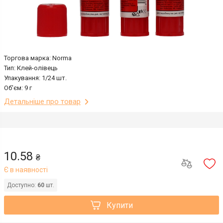
Торгова марка: Norma
Тип: Клей-олівець
Упакування: 1/24 шт.
Об'єм: 9 г
Детальніше про товар
10.58
₴
Є в наявності
Доступно:
60
шт.
Купити