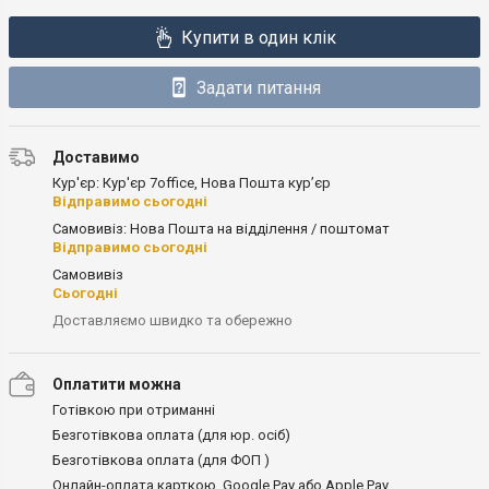
Купити в один клік
Задати питання
Доставимо
Кур'єр: Кур'єр 7office, Нова Пошта кур’єр
Відправимо сьогодні
Самовивіз: Нова Пошта на відділення / поштомат
Відправимо сьогодні
Самовивіз
Сьогодні
Доставляємо швидко та обережно
Оплатити можна
Готівкою при отриманні
Безготівкова оплата (для юр. осіб)
Безготівкова оплата (для ФОП )
Онлайн-оплата карткою, Google Pay або Apple Pay