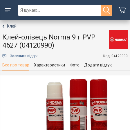
Клей
Клей-олівець Norma 9 г PVP
4627 (04120990)
Залишити відгук
Код:
04120990
Все про товар
Характеристики
Фото
Додати відгук