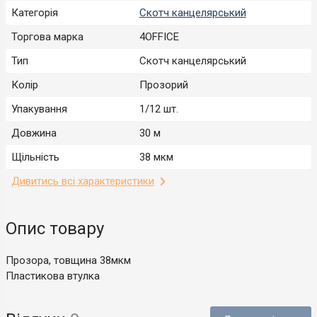
Категорія
Скотч канцелярський
Торгова марка
4OFFICE
Тип
Скотч канцелярський
Колір
Прозорий
Упакування
1/12 шт.
Довжина
30 м
Щільність
38 мкм
Дивитись всі характеристики
Опис товару
Прозора, товщина 38мкм
Пластикова втулка