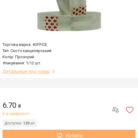
Торгова марка: 4OFFICE
Тип: Скотч канцелярський
Колір: Прозорий
Упакування: 1/12 шт.
Детальніше про товар
6.70
₴
Є в наявності
Доступно:
120
шт.
Купити