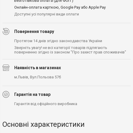
Безготівкова оплата (для ФОП )
Онлайн-оплата карткою, Google Pay або Apple Pay
Доступні усі популярні види оплати
Повернення товару
Протягом 14 днів згідно законодавства України
Зверніть увагу! не всі категорії товарів підлягають
поверненню згідно із законом "Про захист прав споживачів"
Наявність в магазинах
м.Львів, Вул.Польова 57б
Гарантія на товар
Гарантія від офіційного виробника
Основні характеристики