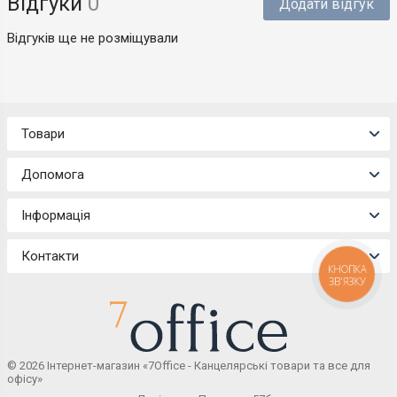
Відгуки
0
Додати відгук
Відгуків ще не розміщували
Товари
Допомога
Інформація
Контакти
КНОПКА
ЗВ'ЯЗКУ
© 2026 Інтернет-магазин «7Office - Канцелярські товари та все для
офісу»