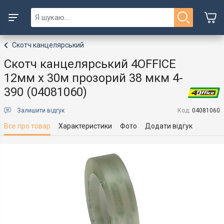
Скотч канцелярський
Скотч канцелярський 4OFFICE
12мм х 30м прозорий 38 мкм 4-
390 (04081060)
Залишити відгук
Код:
04081060
Все про товар
Характеристики
Фото
Додати відгук