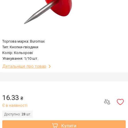
Торгова марка: Buromax
Тип: Кнопки-гвіздики
Колір: Кольорові
Упакування: 1/10 шт.
Детальніше про товар
16.33
₴
Є в наявності
Доступно:
28
шт.
Купити