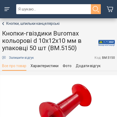
Кнопки, шпильки канцелярські
Кнопки-гвіздики Buromax
кольорові d 10х12х10 мм в
упаковці 50 шт (BM.5150)
Залишити відгук
Код:
BM.5150
Все про товар
Характеристики
Фото
Додати відгук