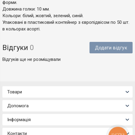
форми.
Довжина голки: 10 мм.
Кольори: білий, жовтий, зелений, синій.
Упаковані в пластиковий контейнер з європідвісом по 50 шт.
в кольорах асорті.
Відгуки
0
Додати відгук
Відгуків ще не розміщували
Товари
Допомога
Інформація
Контакти
КНОПКА