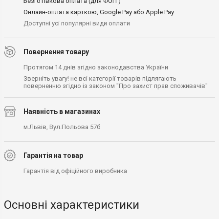
Безготівкова оплата (для ФОП )
Онлайн-оплата карткою, Google Pay або Apple Pay
Доступні усі популярні види оплати
Повернення товару
Протягом 14 днів згідно законодавства України
Зверніть увагу! не всі категорії товарів підлягають
поверненню згідно із законом "Про захист прав споживачів"
Наявність в магазинах
м.Львів, Вул.Польова 57б
Гарантія на товар
Гарантія від офіційного виробника
Основні характеристики