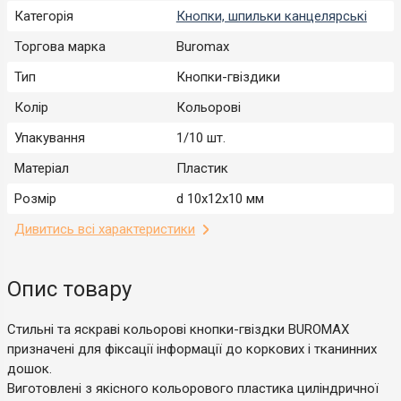
Категорія
Кнопки, шпильки канцелярські
Торгова марка
Buromax
Тип
Кнопки-гвіздики
Колір
Кольорові
Упакування
1/10 шт.
Матеріал
Пластик
Розмір
d 10х12х10 мм
Дивитись всі характеристики
Опис товару
Стильні та яскраві кольорові кнопки-гвіздки BUROMAX
призначені для фіксації інформації до коркових і тканинних
дошок.
Виготовлені з якісного кольорового пластика циліндричної