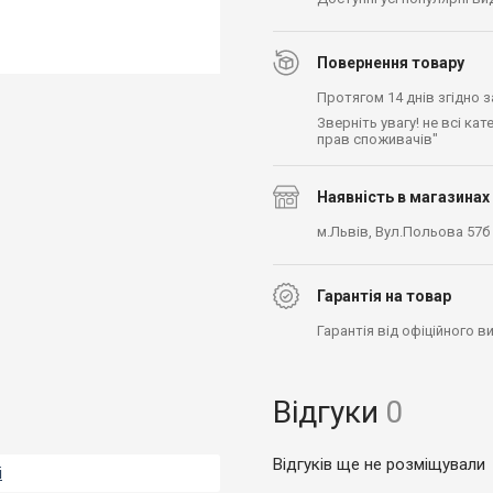
Повернення товару
Протягом 14 днів згідно 
Зверніть увагу! не всі ка
прав споживачів"
Наявність в магазинах
м.Львів, Вул.Польова 57б
Гарантія на товар
Гарантія від офіційного 
Відгуки
0
Відгуків ще не розміщували
і