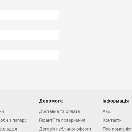
Допомога
Інформація
ий
Доставка та оплата
Акції
роби з паперу
Гарантії та повернення
Контакти
риладдя
Договір публічної оферти
Про компанію