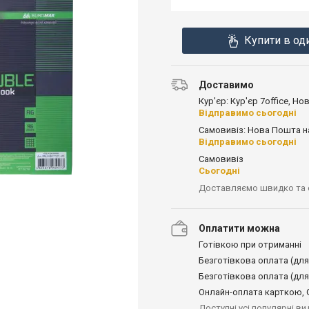
Купити в од
Доставимо
Кур'єр: Кур'єр 7office, Н
Відправимо сьогодні
Самовивіз: Нова Пошта н
Відправимо сьогодні
Самовивіз
Сьогодні
Доставляємо швидко та
Оплатити можна
Готівкою при отриманні
Безготівкова оплата (для
Безготівкова оплата (для
Онлайн-оплата карткою, G
Доступні усі популярні в