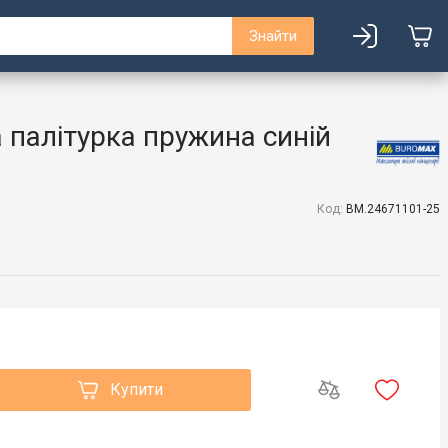
Знайти
 палітурка пружина синій
Код:
BM.24671101-25
Купити