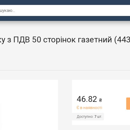
у з ПДВ 50 сторінок газетний (44
46.82
₴
Є в наявності
Доступно:
7
шт.