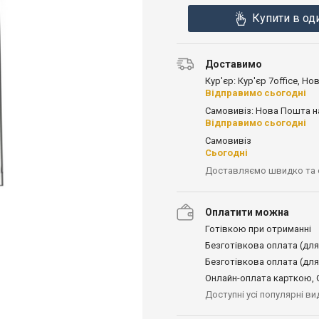
Купити в од
Доставимо
Кур'єр: Кур'єр 7office, Н
Відправимо сьогодні
Самовивіз: Нова Пошта н
Відправимо сьогодні
Самовивіз
Сьогодні
Доставляємо швидко та
Оплатити можна
Готівкою при отриманні
Безготівкова оплата (для
Безготівкова оплата (для
Онлайн-оплата карткою, G
Доступні усі популярні в