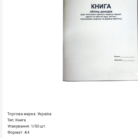
Торгова марка: Україна
Тип: Книга
Упакування: 1/50 шт.
Формат: А4