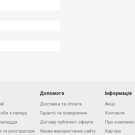
Допомога
Інформація
ий
Доставка та оплата
Акції
роби з паперу
Гарантії та повернення
Контакти
риладдя
Договір публічної оферти
Про компанію
и та реєстратори
Умови використання сайту
Кар'єра