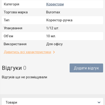
Категорія
Коректори
Торгова марка
Buromax
Тип
Коректор-ручка
Упакування
1/12 шт.
Об'єм
10 мл.
Використання
Для офісу
Дивитись всі характеристики
Відгуки
0
Додати відгук
Відгуків ще не розміщували
Товари