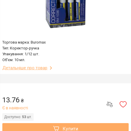
Торгова марка: Buromax
Тип: Коректор-ручка
Упакування: 1/12 шт.
Об'єм: 10 мл.
Детальніше про товар
13.76
₴
Є в наявності
Доступно:
53
шт.
Купити