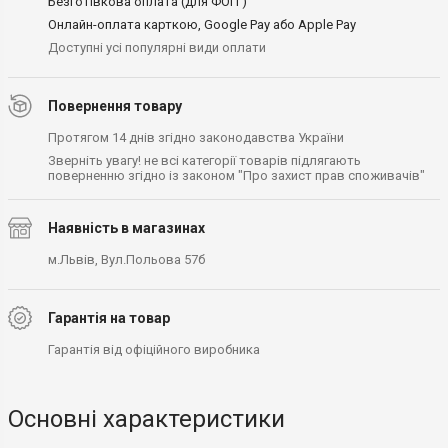
Безготівкова оплата (для ФОП )
Онлайн-оплата карткою, Google Pay або Apple Pay
Доступні усі популярні види оплати
Повернення товару
Протягом 14 днів згідно законодавства України
Зверніть увагу! не всі категорії товарів підлягають
поверненню згідно із законом "Про захист прав споживачів"
Наявність в магазинах
м.Львів, Вул.Польова 57б
Гарантія на товар
Гарантія від офіційного виробника
Основні характеристики