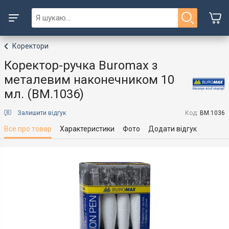
Коректори
Коректор-ручка Buromax з
металевим наконечником 10
мл. (BM.1036)
Залишити відгук
Код:
BM.1036
Все про товар
Характеристики
Фото
Додати відгук