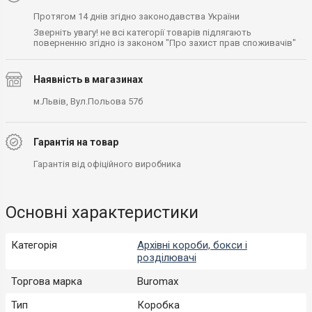
Протягом 14 днів згідно законодавства України
Зверніть увагу! не всі категорії товарів підлягають
поверненню згідно із законом "Про захист прав споживачів"
Наявність в магазинах
м.Львів, Вул.Польова 57б
Гарантія на товар
Гарантія від офіційного виробника
Основні характеристики
Категорія
Архівні короби, бокси і
розділювачі
Торгова марка
Buromax
Тип
Коробка