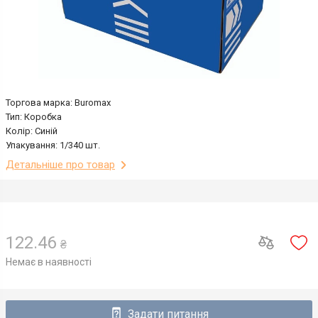
Торгова марка: Buromax
Тип: Коробка
Колір: Синій
Упакування: 1/340 шт.
Детальніше про товар
122.46
₴
Немає в наявності
Задати питання