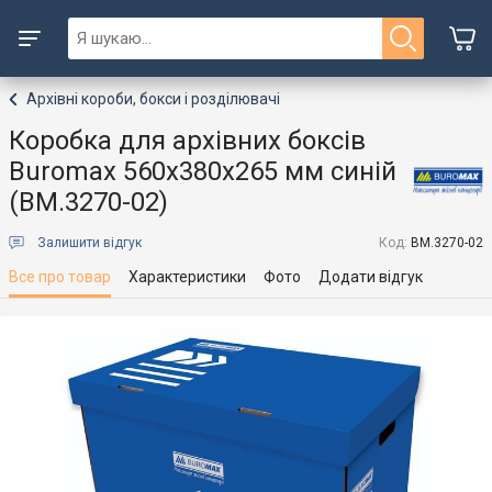
Архівні короби, бокси і розділювачі
Коробка для архівних боксів
Buromax 560х380х265 мм синій
(BM.3270-02)
Залишити відгук
Код:
BM.3270-02
Все про товар
Характеристики
Фото
Додати відгук