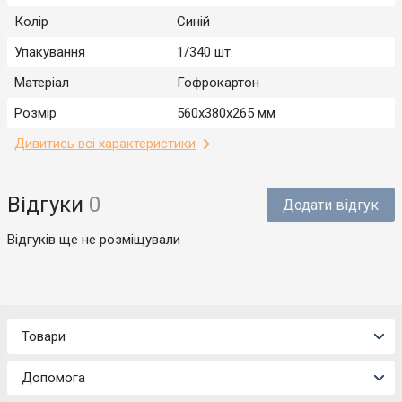
Колір
Синій
Упакування
1/340 шт.
Матеріал
Гофрокартон
Розмір
560х380х265 мм
Дивитись всі характеристики
Відгуки
0
Додати відгук
Відгуків ще не розміщували
Товари
Допомога