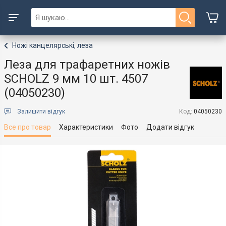
Ножі канцелярські, леза
Леза для трафаретних ножів
SCHOLZ 9 мм 10 шт. 4507
(04050230)
Залишити відгук
Код:
04050230
Все про товар
Характеристики
Фото
Додати відгук