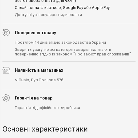
Безготівкова оплата (для ФОП )
Онлайн-оплата карткою, Google Pay або Apple Pay
Доступні усі популярні види оплати
Повернення товару
Протягом 14 днів згідно законодавства України
Зверніть увагу! не всі категорії товарів підлягають
поверненню згідно із законом "Про захист прав споживачів"
Наявність в магазинах
м.Львів, Вул.Польова 57б
Гарантія на товар
Гарантія від офіційного виробника
Основні характеристики