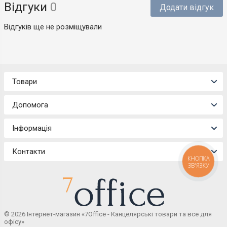
Відгуки
0
Додати відгук
Відгуків ще не розміщували
Товари
Допомога
Інформація
Контакти
КНОПКА
ЗВ'ЯЗКУ
© 2026 Інтернет-магазин «7Office - Канцелярські товари та все для
офісу»