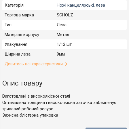
Категорія
Ножі канцелярські, леза
Торгова марка
SCHOLZ
Тип
Леза
Матеріал корпусу
Метал
Упакування
1/12 шт.
Ширина леза
9мм
Дивитись всі характеристики
Опис товару
Виготовлені з високоякісної сталі
Оптимальна товщина і високоякісна заточка забезпечує
тривалий робочий ресурс
Захисна блістерна упаковка