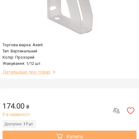
Торгова марка: Axent
Тип: Вертикальний
Колір: Прозорий
Упакування: 1/12 шт.
Детальніше про товар
174.00
₴
Є в наявності
Доступно:
17
шт.
Купити