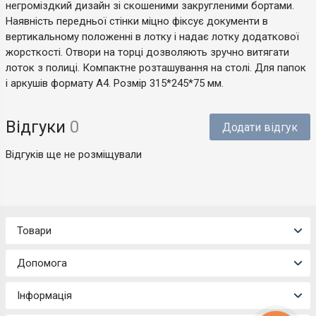
негроміздкий дизайн зі скошеними закругленими бортами.
Наявність передньої стінки міцно фіксує документи в
вертикальному положенні в лотку і надає лотку додаткової
жорсткості. Отвори на торці дозволяють зручно витягати
лоток з полиці. Компактне розташування на столі. Для папок
і аркушів формату А4. Розмір 315*245*75 мм.
Відгуки
0
Додати відгук
Відгуків ще не розміщували
Товари
Допомога
Інформація