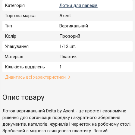
Категорія
Лотки для паперів
Торгова марка
Axent
Тип
Вертикальний
Колір
Прозорий
Упакування
1/12 шт.
Матеріал
Пластик
Кількість відділень
1
Дивитись всі характеристики
Опис товару
Лоток вертикальний Delta by Axent - це просте і економічне
рішення для організації порядку і акуратного зберігання
документів, каталогів, журналів і чернеток на робочому столі.
Зроблений з міцного глянцевого пластику. Легкий