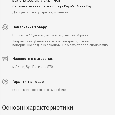
Безготівкова оплата (для ФОП )
Онлайн-оплата карткою, Google Pay або Apple Pay
Доступні усі популярні види оплати
Повернення товару
Протягом 14 днів згідно законодавства України
Зверніть увагу! не всі категорії товарів підлягають
поверненню згідно із законом "Про захист прав споживачів"
Наявність в магазинах
м.Львів, Вул.Польова 57б
Гарантія на товар
Гарантія від офіційного виробника
Основні характеристики