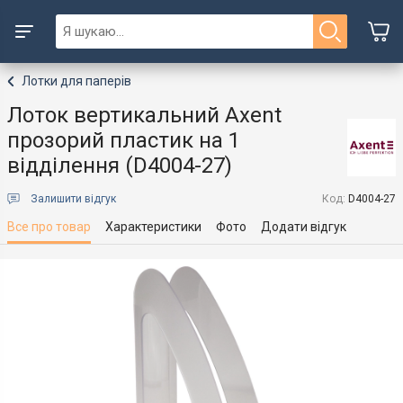
Лотки для паперів
Лоток вертикальний Axent
прозорий пластик на 1
відділення (D4004-27)
Залишити відгук
Код:
D4004-27
Все про товар
Характеристики
Фото
Додати відгук