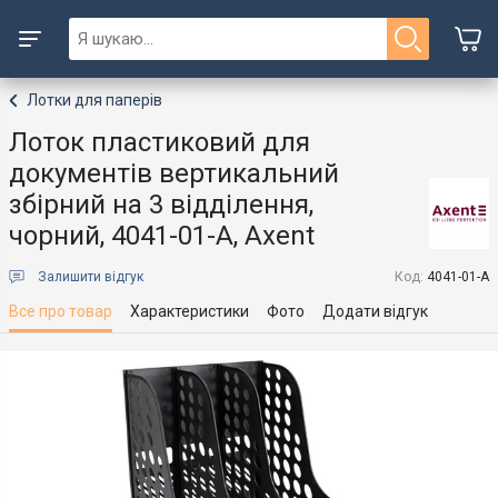
Лотки для паперів
Лоток пластиковий для
документів вертикальний
збірний на 3 відділення,
чорний, 4041-01-А, Axent
Залишити відгук
Код:
4041-01-A
Все про товар
Характеристики
Фото
Додати відгук