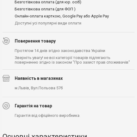
Безготівкова оплата (для юр. осіб)
Безготівкова оплата (для ФОП )
Онлайн-оплата карткою, Google Pay або Apple Pay
Доступні усі популярні види оплати
Повернення товару
Протягом 14 днів згідно законодавства України
Зверніть увагу! не всі категорії товарів підлягають
поверненню згідно із законом "Про захист прав споживачів"
Наявність в магазинах
м.Львів, Вул.Польова 57б
Гарантія на товар
Гарантія від офіційного виробника
Основні характеристики