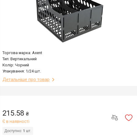
Торгова марка: Axent
Тип: Вертикальний
Колір: Чорний
Упакування: 1/24 шт.
Детальніше про товар
215.58
₴
Є в наявності
Доступно:
1
шт.