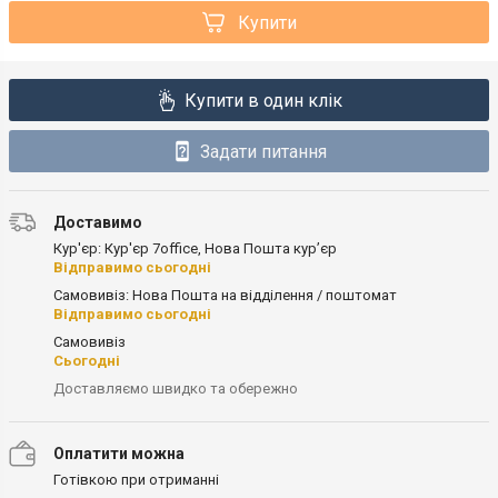
Купити
Купити в один клік
Задати питання
Доставимо
Кур'єр: Кур'єр 7office, Нова Пошта кур’єр
Відправимо сьогодні
Самовивіз: Нова Пошта на відділення / поштомат
Відправимо сьогодні
Самовивіз
Сьогодні
Доставляємо швидко та обережно
Оплатити можна
Готівкою при отриманні