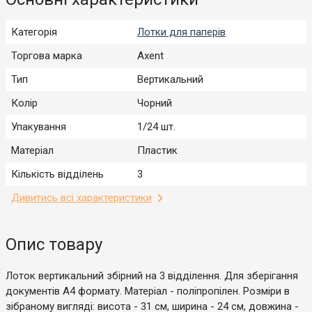
Категорія
Лотки для паперів
Торгова марка
Axent
Тип
Вертикальний
Колір
Чорний
Упакування
1/24 шт.
Матеріал
Пластик
Кількість відділень
3
Дивитись всі характеристики
Опис товару
Лоток вертикальний збірний на 3 відділення. Для зберігання
документів А4 формату. Матеріал - поліпропілен. Розміри в
зібраному вигляді: висота - 31 см, ширина - 24 см, довжина -