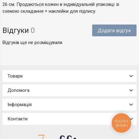
26 см. Продаються кожен в індивідуальній упаковці зі
схемою складання + наклейки для підпису.
Відгуки
0
Додати відгук
Відгуків ще не розміщували
Товари
Допомога
Інформація
Контакти
КНОПКА
ЗВ'ЯЗКУ